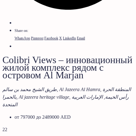
Share on:
WhatsApp
Pinterest
Facebook
X
LinkedIn
Email
Colibri Views – инновационный
жилой комплекс рядом с
островом Al Marjan
طريق الشيخ محمد بن سالم, Al Jazeera Al Hamra, المنطقة الحرة
بالحمرا, Al jazeera heritage village, رأس الخيمة, الإمارات العربية
المتحدة
от 797000 до 2489000 AED
22