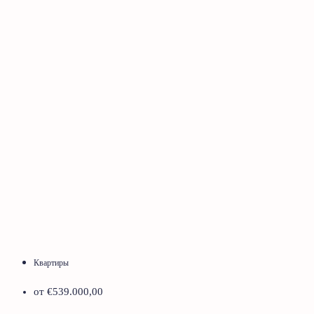
Квартиры
от
€539.000,00