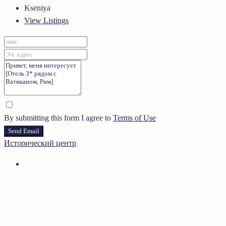
Kseniya
View Listings
By submitting this form I agree to
Terms of Use
Send Email
Исторический центр