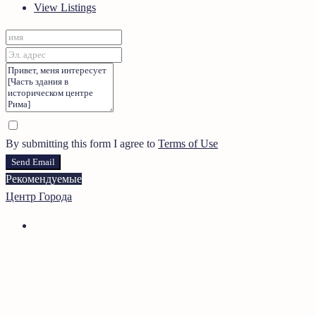
View Listings
By submitting this form I agree to
Terms of Use
Send Email
Рекомендуемые
Центр Города