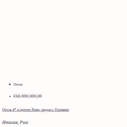
Отели
€60.000.000,00
Отель 4* в центре Рима, рядом с Термини
Италия, Рим