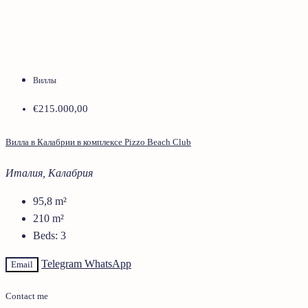
Виллы
€215.000,00
Вилла в Калабрии в комплексе Pizzo Beach Club
Италия, Калабрия
95,8
m²
210
m²
Beds:
3
Telegram
WhatsApp
Email
Contact me