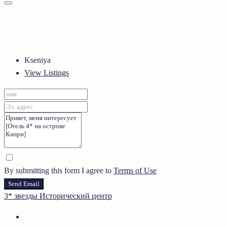
Kseniya
View Listings
By submitting this form I agree to
Terms of Use
Send Email
3* звезды
Исторический центр