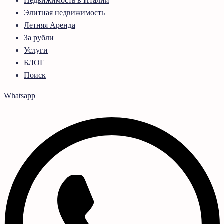
Недвижимость в Италии
Элитная недвижимость
Летняя Аренда
За рубли
Услуги
БЛОГ
Поиск
Whatsapp