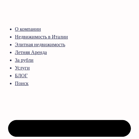
О компании
Недвижимость в Италии
Элитная недвижимость
Летняя Аренда
За рубли
Услуги
БЛОГ
Поиск