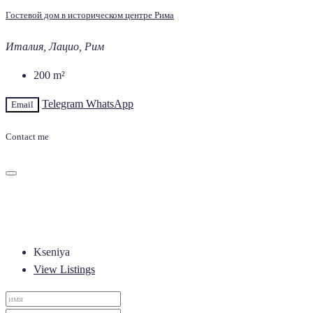
Гостевой дом в историческом центре Рима
Италия, Лацио, Рим
200
m²
Telegram
WhatsApp
Email
Contact me
Kseniya
View Listings