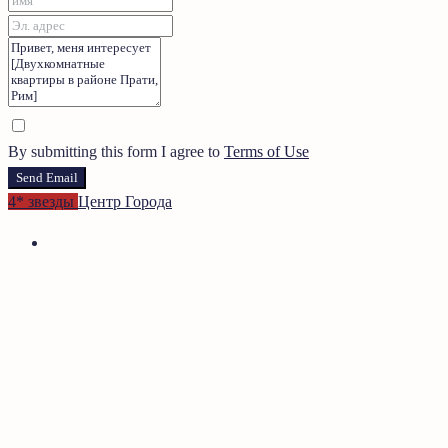
By submitting this form I agree to
Terms of Use
Send Email
4* звезды
Центр Города