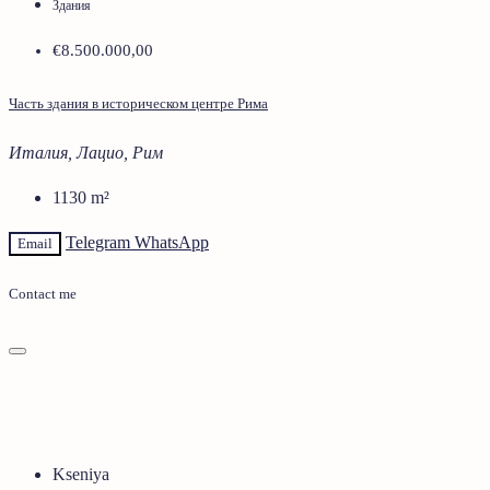
Здания
€8.500.000,00
Часть здания в историческом центре Рима
Италия, Лацио, Рим
1130
m²
Telegram
WhatsApp
Email
Contact me
Kseniya