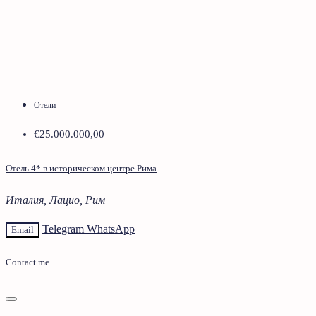
Отели
€25.000.000,00
Отель 4* в историческом центре Рима
Италия, Лацио, Рим
Telegram
WhatsApp
Email
Contact me