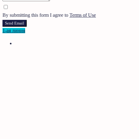
By submitting this form I agree to
Terms of Use
Send Email
1-ая линия