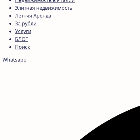
Недвижимость в Италии
Элитная недвижимость
Летняя Аренда
За рубли
Услуги
БЛОГ
Поиск
Whatsapp