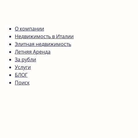
О компании
Недвижимость в Италии
Элитная недвижимость
Летняя Аренда
За рубли
Услуги
БЛОГ
Поиск