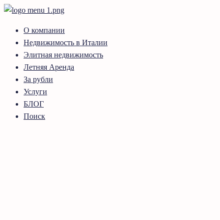
О компании
Недвижимость в Италии
Элитная недвижимость
Летняя Аренда
За рубли
Услуги
БЛОГ
Поиск