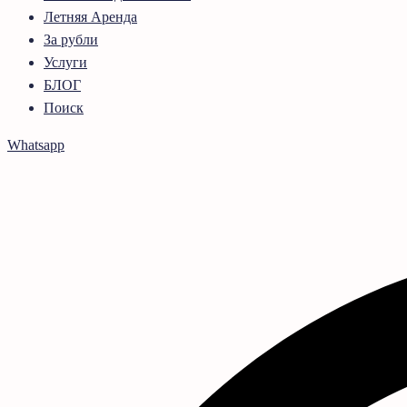
Летняя Аренда
За рубли
Услуги
БЛОГ
Поиск
Whatsapp