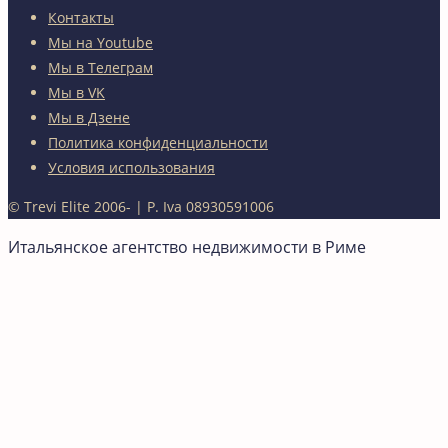
Контакты
Мы на Youtube
Мы в Телеграм
Мы в VK
Мы в Дзене
Политика конфиденциальности
Условия использования
© Trevi Elite 2006-
| P. Iva 08930591006
Итальянское агентство недвижимости в Риме