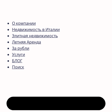
О компании
Недвижимость в Италии
Элитная недвижимость
Летняя Аренда
За рубли
Услуги
БЛОГ
Поиск