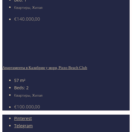
Квартиры, Жилая
€140.000,00
Апартаменты в Калабрии у моря, Pizzo Beach Club
57
m²
Beds:
2
Квартиры, Жилая
€100.000,00
Pinterest
Telegram