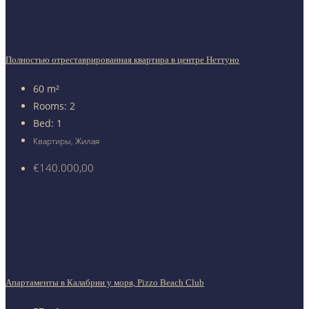
Полностью отреставрированная квартира в центре Неттуно
60
m²
Rooms:
2
Bed:
1
Квартиры, Жилая
€140.000,00
Апартаменты в Калабрии у моря, Pizzo Beach Club