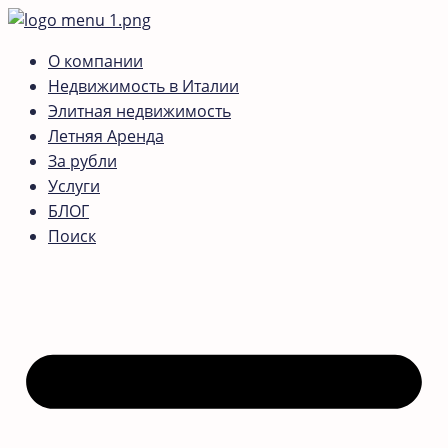
О компании
Недвижимость в Италии
Элитная недвижимость
Летняя Аренда
За рубли
Услуги
БЛОГ
Поиск