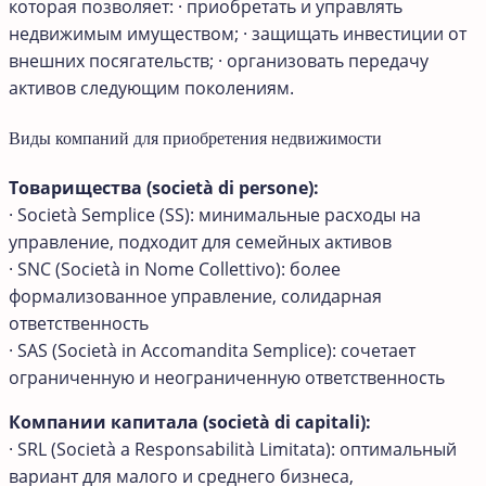
которая позволяет: · приобретать и управлять
недвижимым имуществом; · защищать инвестиции от
внешних посягательств; · организовать передачу
активов следующим поколениям.
Виды компаний для приобретения недвижимости
Товарищества (società di persone):
· Società Semplice (SS): минимальные расходы на
управление, подходит для семейных активов
· SNC (Società in Nome Collettivo): более
формализованное управление, солидарная
ответственность
· SAS (Società in Accomandita Semplice): сочетает
ограниченную и неограниченную ответственность
Компании капитала (società di capitali):
· SRL (Società a Responsabilità Limitata): оптимальный
вариант для малого и среднего бизнеса,