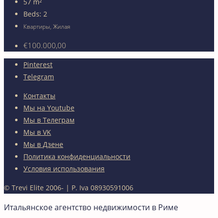
57
m²
Beds:
2
Квартиры, Жилая
€100.000,00
Pinterest
Telegram
Контакты
Мы на Youtube
Мы в Телеграм
Мы в VK
Мы в Дзене
Политика конфиденциальности
Условия использования
© Trevi Elite 2006-
| P. Iva 08930591006
Итальянское агентство недвижимости в Риме