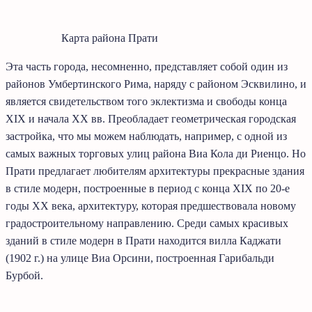
Карта района Прати
Эта часть города, несомненно, представляет собой один из
районов Умбертинского Рима, наряду с районом Эсквилино, и
является свидетельством того эклектизма и свободы конца
XIX и начала XX вв. Преобладает геометрическая городская
застройка, что мы можем наблюдать, например, с одной из
самых важных торговых улиц района Виа Кола ди Риенцо. Но
Прати предлагает любителям архитектуры прекрасные здания
в стиле модерн, построенные в период с конца XIX по 20-е
годы XX века, архитектуру, которая предшествовала новому
градостроительному направлению. Среди самых красивых
зданий в стиле модерн в Прати находится вилла Каджати
(1902 г.) на улице Виа Орсини, построенная Гарибальди
Бурбой.