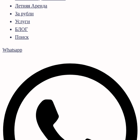
Летняя Аренда
За рубли
Услуги
БЛОГ
Поиск
Whatsapp