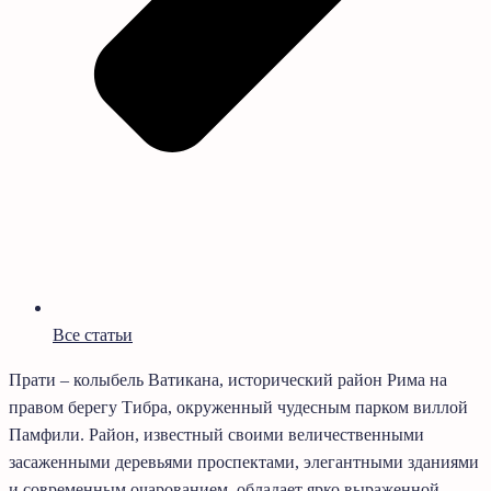
Все статьи
Прати – колыбель Ватикана, исторический район Рима на
правом берегу Тибра, окруженный чудесным парком виллой
Памфили. Район, известный своими величественными
засаженными деревьями проспектами, элегантными зданиями
и современным очарованием, обладает ярко выраженной