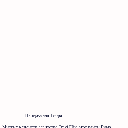
Набережная Тибра
Многих клиентов агентства Trevi Elite этот район Рима