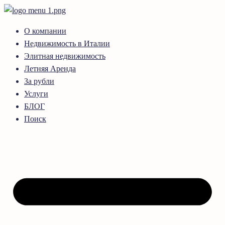
О компании
Недвижимость в Италии
Элитная недвижимость
Летняя Аренда
За рубли
Услуги
БЛОГ
Поиск