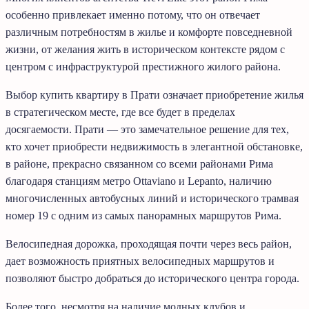
особенно привлекает именно потому, что он отвечает
различным потребностям в жилье и комфорте повседневной
жизни, от желания жить в историческом контексте рядом с
центром с инфраструктурой престижного жилого района.
Выбор купить квартиру в Прати означает приобретение жилья
в стратегическом месте, где все будет в пределах
досягаемости. Прати — это замечательное решение для тех,
кто хочет приобрести недвижимость в элегантной обстановке,
в районе, прекрасно связанном со всеми районами Рима
благодаря станциям метро Ottaviano и Lepanto, наличию
многочисленных автобусных линий и исторического трамвая
номер 19 с одним из самых панорамных маршрутов Рима.
Велосипедная дорожка, проходящая почти через весь район,
дает возможность приятных велосипедных маршрутов и
позволяют быстро добраться до исторического центра города.
Более того, несмотря на наличие модных клубов и