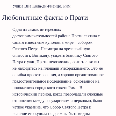
Улица Виа Кола-ди-Риенцо, Рим
Любопытные факты о Прати
Одна из самых интересных
достопримечательностей района Прати связана с
самым известным куполом в мире – собором
Святого Петра. Несмотря на чрезвычайную
близость к Ватикану, увидеть базилику Святого
Петра с улиц Прати невозможно, если только вы
не находитесь на площади Рисорджименто. Это не
ошибка проектирования, а хорошо организованное
градостроительное исследование, основанное на
положениях городского совета Рима. В
исторический период, когда преобладали сложные
отношения между государством и церковью, было
четкое указание, что Собор Святого Петра и
величие его купола не должны быть видны