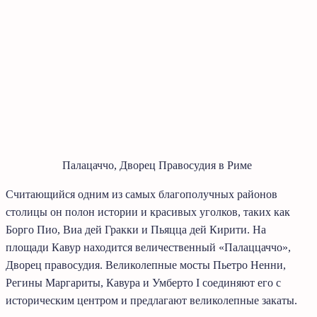
Палацаччо, Дворец Правосудия в Риме
Считающийся одним из самых благополучных районов
столицы он полон истории и красивых уголков, таких как
Борго Пио, Виа дей Гракки и Пьяцца дей Кирити. На
площади Кавур находится величественный «Палаццаччо»,
Дворец правосудия. Великолепные мосты Пьетро Ненни,
Регины Маргариты, Кавура и Умберто I соединяют его с
историческим центром и предлагают великолепные закаты.