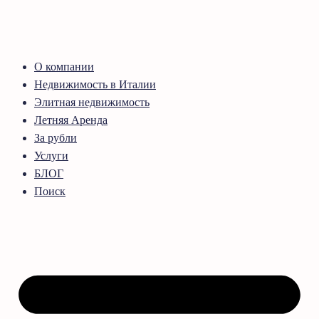
О компании
Недвижимость в Италии
Элитная недвижимость
Летняя Аренда
За рубли
Услуги
БЛОГ
Поиск