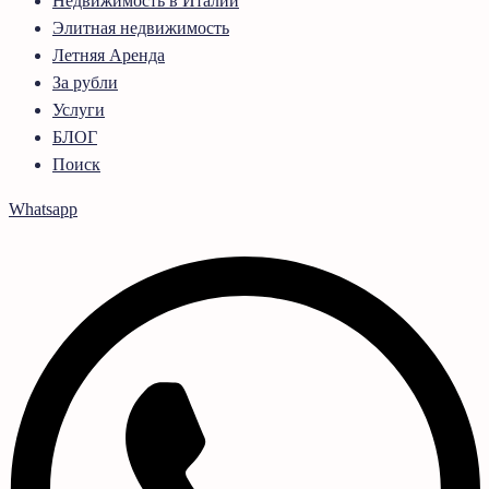
Недвижимость в Италии
Элитная недвижимость
Летняя Аренда
За рубли
Услуги
БЛОГ
Поиск
Whatsapp