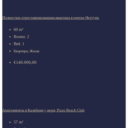
Полностью отреставрированная квартира в центре Неттуно
60
m²
Rooms:
2
Bed:
1
Квартиры, Жилая
€140.000,00
Апартаменты в Калабрии у моря, Pizzo Beach Club
57
m²