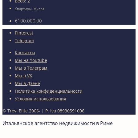
Beds:
2
Квартиры, Жилая
€100.000,00
Pinterest
Telegram
Контакты
Мы на Youtube
Мы в Телеграм
Мы в VK
Мы в Дзене
Политика конфиденциальности
Условия использования
© Trevi Elite 2006-
| P. Iva 08930591006
Итальянское агентство недвижимости в Риме