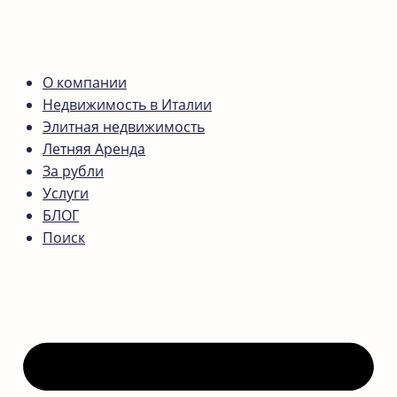
О компании
Недвижимость в Италии
Элитная недвижимость
Летняя Аренда
За рубли
Услуги
БЛОГ
Поиск