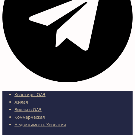
Квартиры ОАЭ
Жилая
Виллы в ОАЭ
Коммерческая
Недвижимость Хорватия