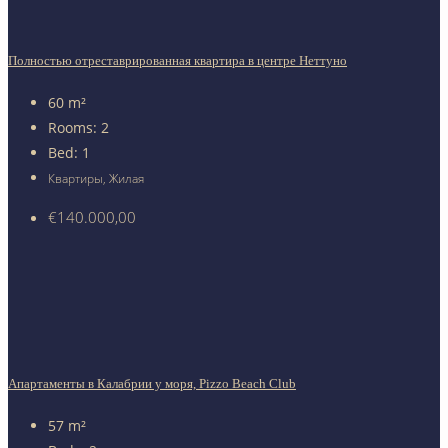
Полностью отреставрированная квартира в центре Неттуно
60
m²
Rooms:
2
Bed:
1
Квартиры, Жилая
€140.000,00
Апартаменты в Калабрии у моря, Pizzo Beach Club
57
m²