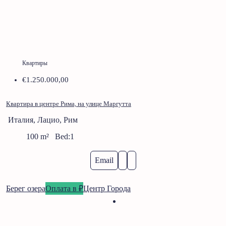
Квартиры
€1.250.000,00
Квартира в центре Рима, на улице Маргутта
Италия, Лацио, Рим
100
m²
Bed:
1
Email
Берег озера
Оплата в ₽
Центр Города