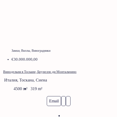
Замки, Виллы, Виноградники
€30.000.000,00
Винодельня в Тоскане, Брунелло ди Монтальчино
Италия, Тоскана, Сиена
4500
m²
319
m²
Email