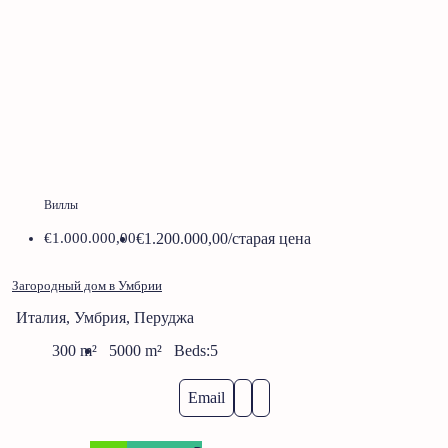
Виллы
€1.000.000,00
€1.200.000,00
/старая цена
Загородный дом в Умбрии
Италия, Умбрия, Перуджа
300
m²
5000
m²
Beds:
5
Email