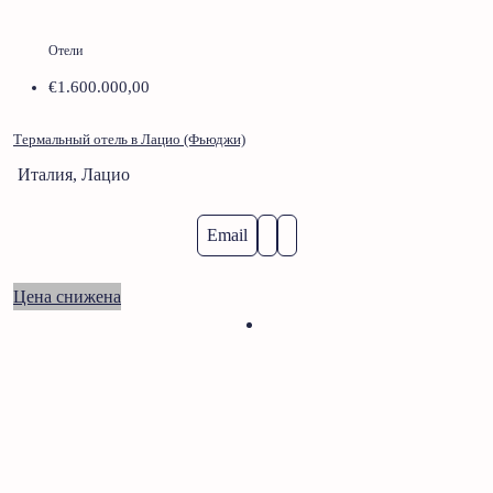
Отели
€1.600.000,00
Термальный отель в Лацио (Фьюджи)
Италия, Лацио
Email
Цена снижена