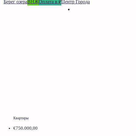
Берег озера
ВНЖ
Оплата в ₽
Центр Города
Квартиры
€750.000,00