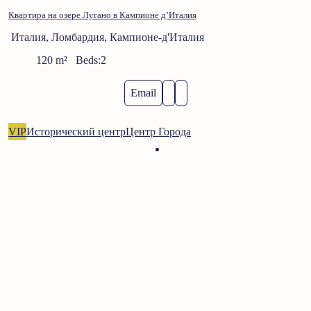
Квартира на озере Лугано в Кампионе д’Италия
Италия, Ломбардия, Кампионе-д'Италия
120
m²
Beds:
2
Email
VIP
Исторический центр
Центр Города