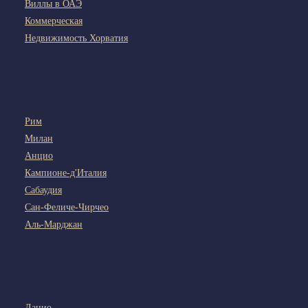
Виллы в ОАЭ
Коммерческая
Недвижимость Хорватия
Рим
Милан
Анцио
Кампионе-д'Италия
Сабаудия
Сан-Феличе-Чирчео
Аль-Марджан
Лацио