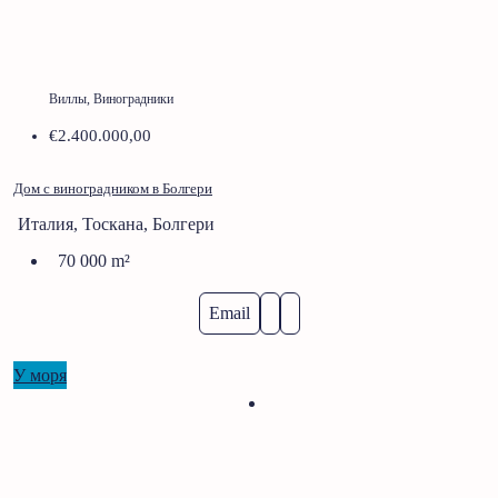
Виллы, Виноградники
€2.400.000,00
Дом с виноградником в Болгери
Италия, Тоскана, Болгери
70 000
m²
Email
У моря