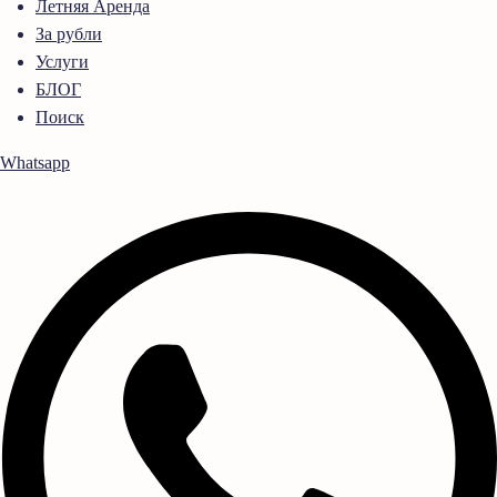
Летняя Аренда
За рубли
Услуги
БЛОГ
Поиск
Whatsapp