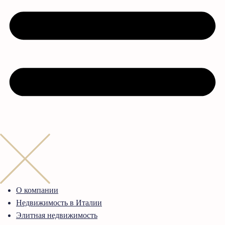
О компании
Недвижимость в Италии
Элитная недвижимость