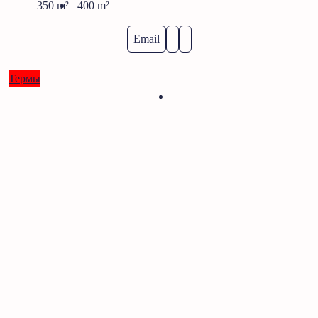
350
m²
400
m²
Email
Термы