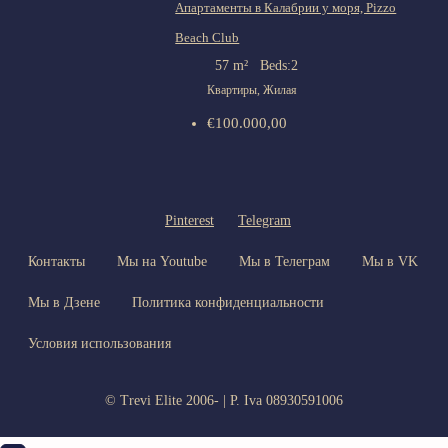
Апартаменты в Калабрии у моря, Pizzo
Beach Club
57
m²
Beds:
2
Квартиры, Жилая
€100.000,00
Pinterest
Telegram
Контакты
Мы на Youtube
Мы в Телеграм
Мы в VK
Мы в Дзене
Политика конфиденциальности
Условия использования
© Trevi Elite 2006-
| P. Iva 08930591006