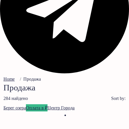
Home
Продажа
Продажа
284 найдено
Sort by:
Берег озера
Оплата в ₽
Центр Города