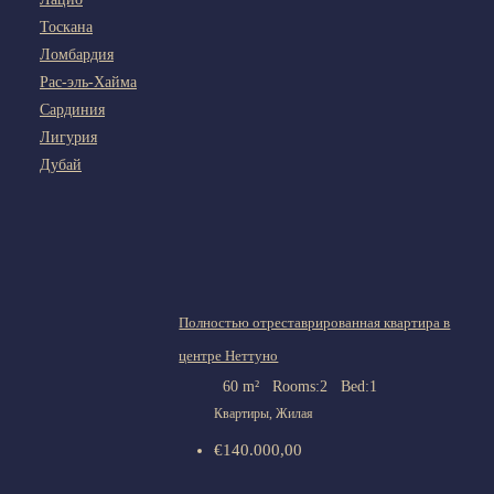
Тоскана
Ломбардия
Рас-эль-Хайма
Сардиния
Лигурия
Дубай
Полностью отреставрированная квартира в
центре Неттуно
60
m²
Rooms:
2
Bed:
1
Квартиры, Жилая
€140.000,00