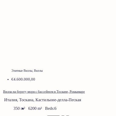
Элитные Виллы, Виллы
€4.600.000,00
Вилла на берегу моря с бассейном в Тоскане, Роккамаре
Италия, Тоскана, Кастильоне-делла-Пеская
350
m²
6200
m²
Beds:
6