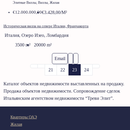
Элитные Виллы, Виллы, Жилая
€12.000.000,00
€3.428,00
/М²
Историческая вилла на севере Италии, Франчакорта
Италия, Озеро Изео, Ломбардия
3500
m²
20000
m²
Email
21
22
23
24
Каталог объектов недвижимости выставленных на продажу.
Продажа объектов недвижимости. Сопровождение сделок
Итальянским агентством недвижимости “Треви Элит”.
Квартиры ОАЭ
Жилая