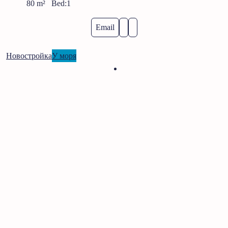
80
m²
Bed:
1
Email
Новостройка
У моря