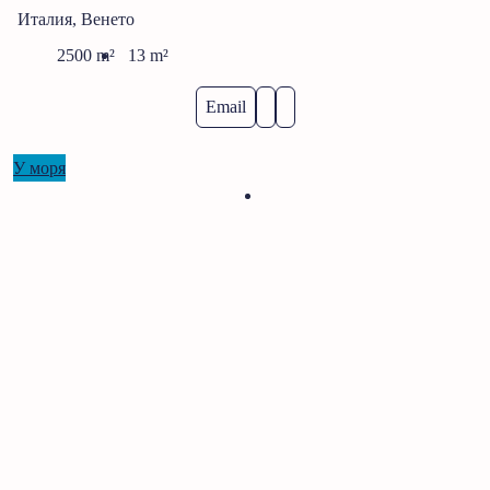
Италия, Венето
2500
m²
13
m²
Email
У моря