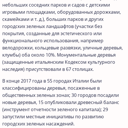
небольших соседних парков и садов с детскими
игровыми площадками, оборудованных дорожками,
скамейками и т. д.), больших парков и других
городских зеленых ландшафтов (участки без
покрытия, созданные для эстетического или
функционального использования, например
велодорожки, кольцевые развязки, уличные деревья,
клумбы) оба около 10%. Монументальные деревья
(защищенные итальянским Кодексом культурного
наследия) присутствовали в 67 столицах.
В конце 2017 года в 55 городах Италии были
классифицированы деревья, посаженные в
общественных зеленых зонах; 30 городов посадили
новые деревья, 15 опубликовали древесный баланс
(инструмент отчетности зеленого капитала); 29
запустили местные инициативы по развитию
городских зеленых насаждений.