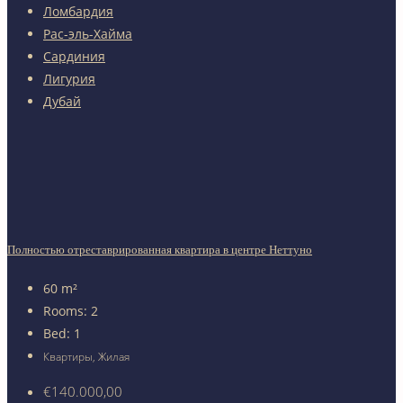
Ломбардия
Рас-эль-Хайма
Сардиния
Лигурия
Дубай
Полностью отреставрированная квартира в центре Неттуно
60
m²
Rooms:
2
Bed:
1
Квартиры, Жилая
€140.000,00