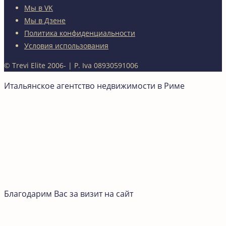
Мы в VK
Мы в Дзене
Политика конфиденциальности
Условия использования
© Trevi Elite 2006-
| P. Iva 08930591006
Итальянское агентство недвижимости в Риме
Благодарим Вас за визит на сайт