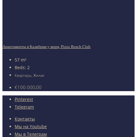
Апартаменты в Калабрии у моря, Pizzo Beach Club
57
m²
Beds:
2
Квартиры, Жилая
€100.000,00
Pinterest
Telegram
Контакты
Мы на Youtube
Мы в Телеграм