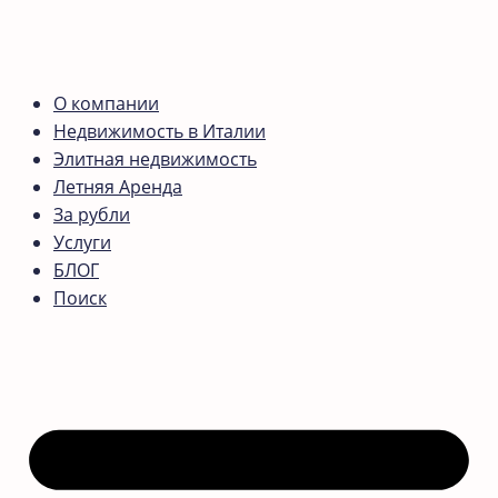
О компании
Недвижимость в Италии
Элитная недвижимость
Летняя Аренда
За рубли
Услуги
БЛОГ
Поиск