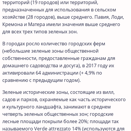
территорий (19 городов) или территорий,
предназначенных для использования в сельском
хозяйстве (28 городов), выше среднего. Павия, Лоди,
Кремона и Матера имели значения выше среднего
для всех трех типов зеленых зон.
В городах росло количество городских ферм
(небольшие зеленые зоны общественной
собственности, предоставленные гражданам для
домашнего садоводства и досуга), в 2017 году их
активировали 64 администрации (+ 4,9% по
сравнению с предыдущим годом).
Зеленые исторические зоны, состоящие из вилл,
садов и парков, охраняемые как часть исторического
и культурного ландшафта, занимают в среднем
четверть зеленых общественных зон; городские
лесные площади покрыли более 20%; площади так
называемого Verde attrezzato 14% (используются для