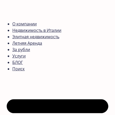
О компании
Недвижимость в Италии
Элитная недвижимость
Летняя Аренда
За рубли
Услуги
БЛОГ
Поиск