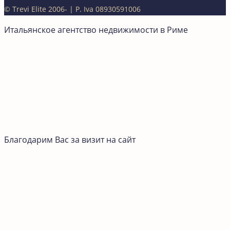
© Trevi Elite 2006-
| P. Iva 08930591006
Итальянское агентство недвижимости в Риме
Благодарим Вас за визит на сайт