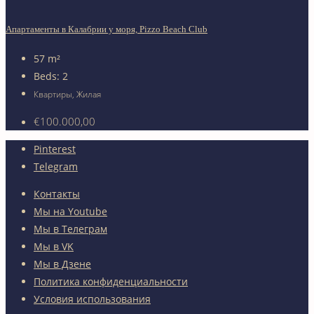
Апартаменты в Калабрии у моря, Pizzo Beach Club
57
m²
Beds:
2
Квартиры, Жилая
€100.000,00
Pinterest
Telegram
Контакты
Мы на Youtube
Мы в Телеграм
Мы в VK
Мы в Дзене
Политика конфиденциальности
Условия использования