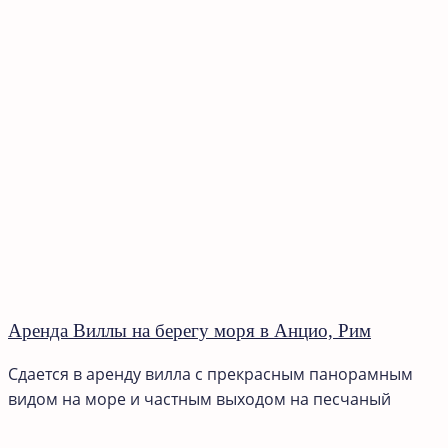
Аренда Виллы на берегу моря в Анцио, Рим
Сдается в аренду вилла с прекрасным панорамным
видом на море и частным выходом на песчаный