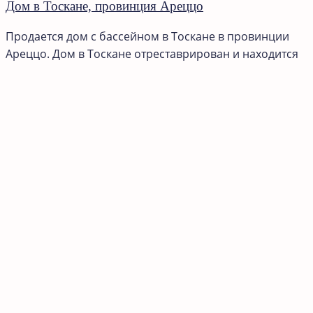
Дом в Тоскане, провинция Ареццо
Продается дом с бассейном в Тоскане в провинции
Ареццо. Дом в Тоскане отреставрирован и находится