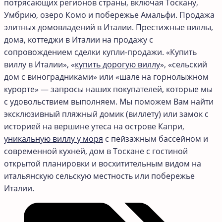
потрясающих регионов страны, включая Тоскану,
Умбрию, озеро Комо и побережье Амальфи. Продажа
элитных домовладений в Италии. Престижные виллы,
дома, коттеджи в Италии на продажу с
сопровождением сделки купли-продажи. «Купить
виллу в Италии», «
купить дорогую виллу
», «сельский
дом с виноградниками» или «шале на горнолыжном
курорте» — запросы наших покупателей, которые мы
с удовольствием выполняем. Мы поможем Вам найти
эксклюзивный пляжный домик (виллету) или замок с
историей на вершине утеса на острове Капри,
уникальную виллу у моря
с пейзажным бассейном и
современной кухней, дом в Тоскане с гостиной
открытой планировки и восхитительным видом на
итальянскую сельскую местность или побережье
Италии.