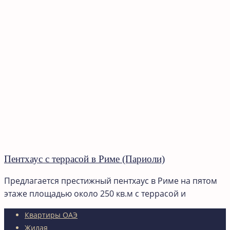
Пентхаус с террасой в Риме (Париоли)
Предлагается престижный пентхаус в Риме на пятом
этаже площадью около 250 кв.м с террасой и
Квартиры ОАЭ
Жилая