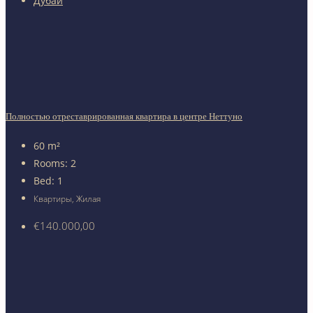
Дубай
Полностью отреставрированная квартира в центре Неттуно
60
m²
Rooms:
2
Bed:
1
Квартиры, Жилая
€140.000,00