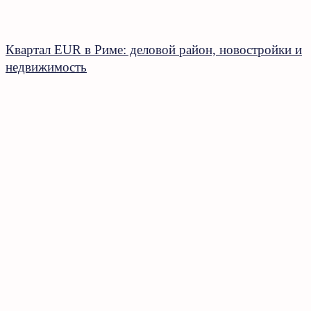
Квартал EUR в Риме: деловой район, новостройки и
недвижимость