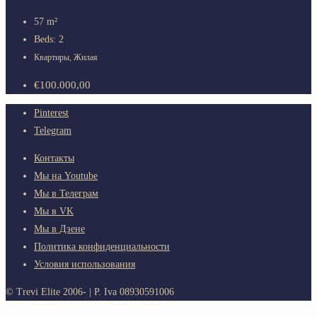
57
m²
Beds:
2
Квартиры, Жилая
€100.000,00
Pinterest
Telegram
Контакты
Мы на Youtube
Мы в Телеграм
Мы в VK
Мы в Дзене
Политика конфиденциальности
Условия использования
© Trevi Elite 2006-
| P. Iva 08930591006