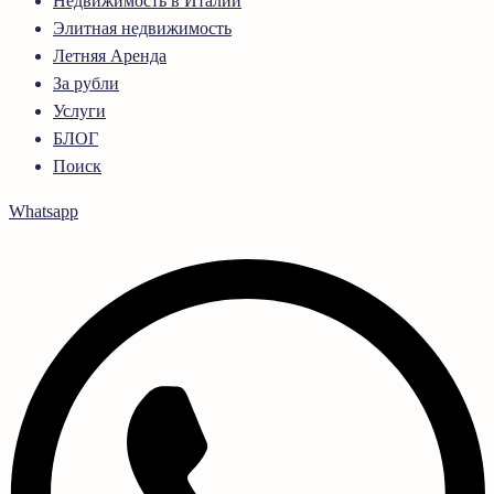
Недвижимость в Италии
Элитная недвижимость
Летняя Аренда
За рубли
Услуги
БЛОГ
Поиск
Whatsapp