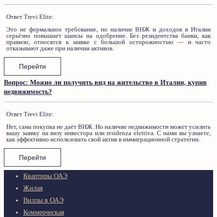
Ответ Trevi Elite:
Это не формальное требование, но наличие ВНЖ и доходов в Италии
серьёзно повышает шансы на одобрение. Без резидентства банки, как
правило, относятся к заявке с большой осторожностью — и часто
отказывают даже при наличии активов.
Перейти
Вопрос: Можно ли получить вид на жительство в Италии, купив
недвижимость?
Ответ Trevi Elite:
Нет, сама покупка не даёт ВНЖ. Но наличие недвижимости может усилить
вашу заявку на визу инвестора или residenza elettiva. С нами вы узнаете,
как эффективно использовать свой актив в иммиграционной стратегии.
Перейти
Квартиры ОАЭ
Жилая
Виллы в ОАЭ
Коммерческая