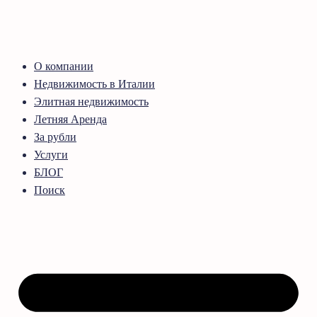
О компании
Недвижимость в Италии
Элитная недвижимость
Летняя Аренда
За рубли
Услуги
БЛОГ
Поиск