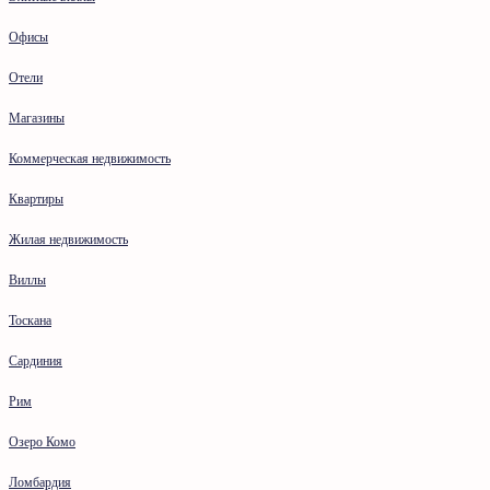
Офисы
Отели
Магазины
Коммерческая недвижимость
Квартиры
Жилая недвижимость
Виллы
Тоскана
Сардиния
Рим
Озеро Комо
Ломбардия