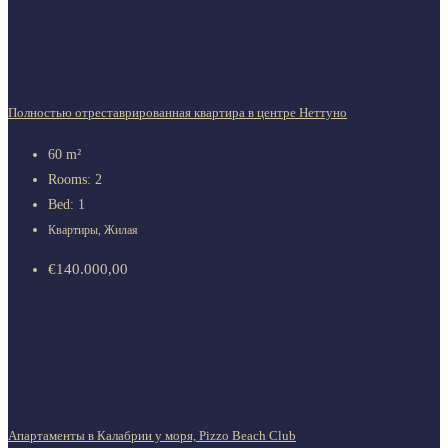
Полностью отреставрированная квартира в центре Неттуно
60
m²
Rooms:
2
Bed:
1
Квартиры, Жилая
€140.000,00
Апартаменты в Калабрии у моря, Pizzo Beach Club