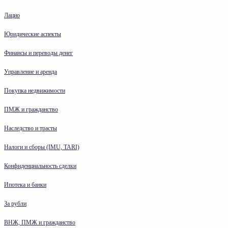
Лацио
Юридические аспекты
Финансы и переводы денег
Управление и аренда
Покупка недвижимости
ПМЖ и гражданство
Наследство и трасты
Налоги и сборы (IMU, TARI)
Конфиденциальность сделки
Ипотека и банки
За рубли
ВНЖ, ПМЖ и гражданство