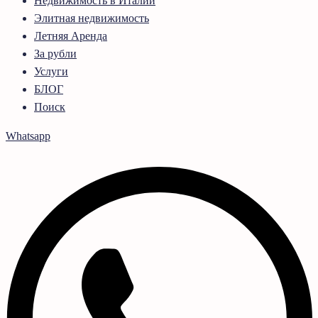
Недвижимость в Италии
Элитная недвижимость
Летняя Аренда
За рубли
Услуги
БЛОГ
Поиск
Whatsapp