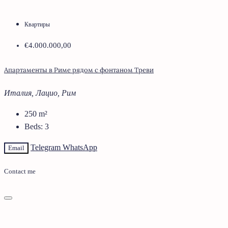
Квартиры
€4.000.000,00
Апартаменты в Риме рядом с фонтаном Треви
Италия, Лацио, Рим
250
m²
Beds:
3
Telegram
WhatsApp
Email
Contact me