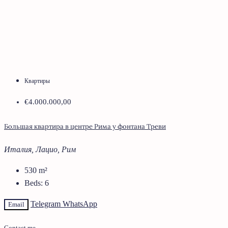
Квартиры
€4.000.000,00
Большая квартира в центре Рима у фонтана Треви
Италия, Лацио, Рим
530
m²
Beds:
6
Telegram
WhatsApp
Email
Contact me