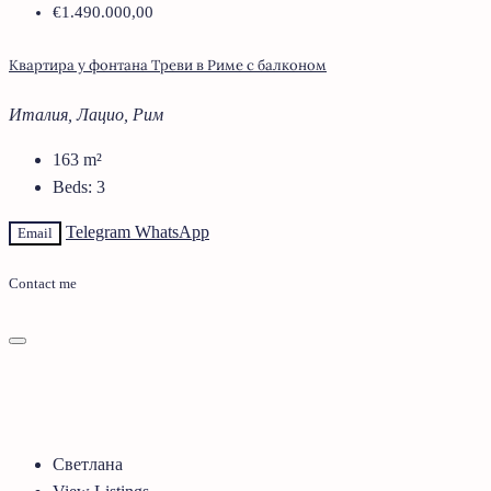
€1.490.000,00
Квартира у фонтана Треви в Риме с балконом
Италия, Лацио, Рим
163
m²
Beds:
3
Telegram
WhatsApp
Email
Contact me
Светлана