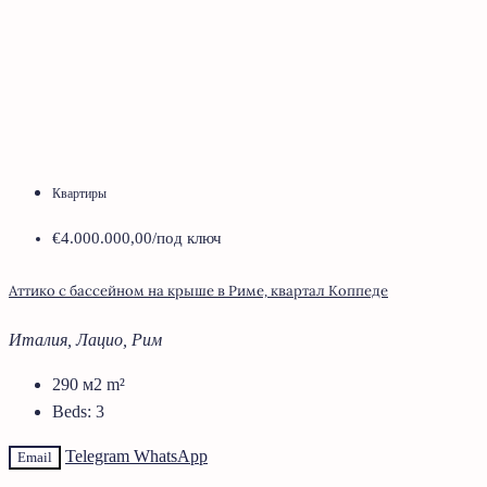
Квартиры
€4.000.000,00
/под ключ
Аттико с бассейном на крыше в Риме, квартал Коппеде
Италия, Лацио, Рим
290 м2
m²
Beds:
3
Telegram
WhatsApp
Email