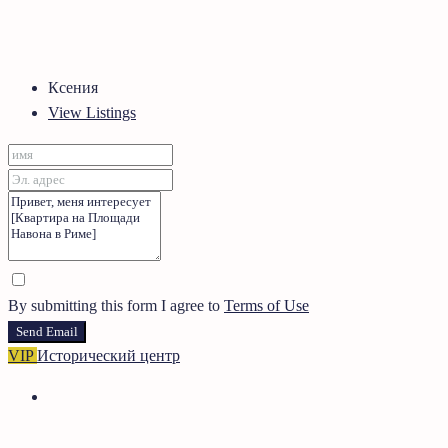
Ксения
View Listings
By submitting this form I agree to
Terms of Use
Send Email
VIP
Исторический центр