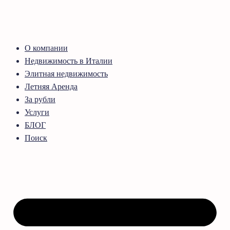
О компании
Недвижимость в Италии
Элитная недвижимость
Летняя Аренда
За рубли
Услуги
БЛОГ
Поиск