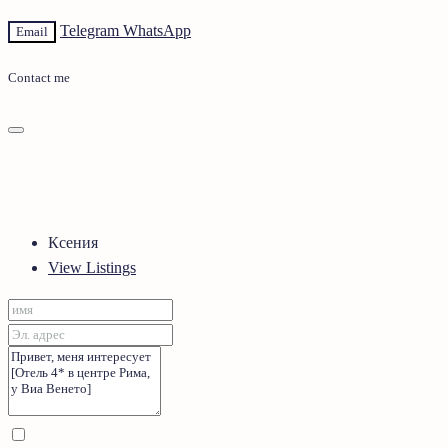
Telegram
WhatsApp
Email
Contact me
Ксения
View Listings