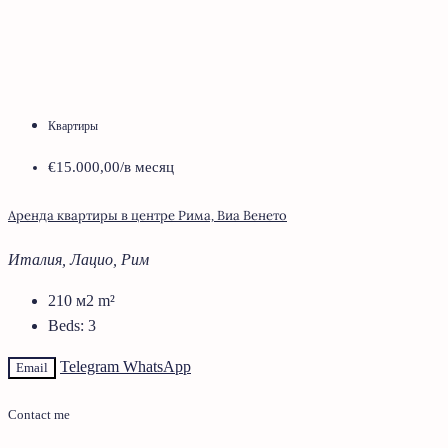
Квартиры
€15.000,00
/в месяц
Аренда квартиры в центре Рима, Виа Венето
Италия, Лацио, Рим
210 м2
m²
Beds:
3
Telegram
WhatsApp
Email
Contact me