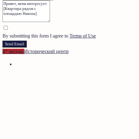
By submitting this form I agree to
Terms of Use
Send Email
4* звезды
Исторический центр