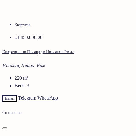
Квартиры
€1.850.000,00
Квартира на Площади Навона в Риме
Италия, Лацио, Рим
220
m²
Beds:
3
Telegram
WhatsApp
Email
Contact me