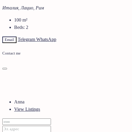
Италия, Лацио, Рим
100
m²
Beds:
2
Telegram
WhatsApp
Email
Contact me
Anna
View Listings