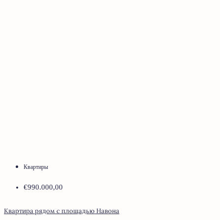
Квартиры
€990.000,00
Квартира рядом с площадью Навона