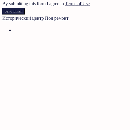
By submitting this form I agree to
Terms of Use
Send Email
Исторический центр
Под ремонт