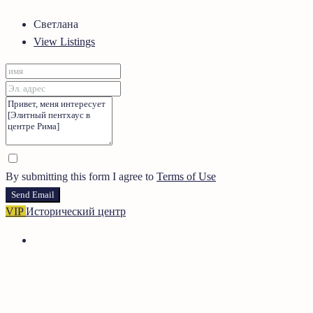
Светлана
View Listings
By submitting this form I agree to
Terms of Use
Send Email
VIP
Исторический центр