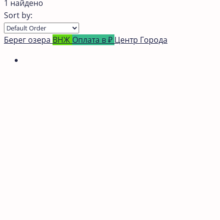
1 найдено
Sort by:
Берег озера
ВНЖ
Оплата в ₽
Центр Города