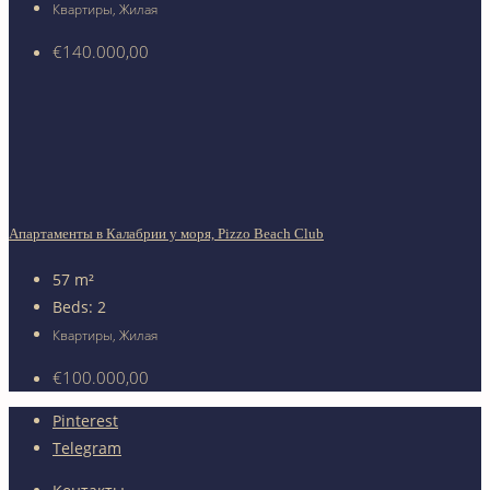
Квартиры, Жилая
€140.000,00
Апартаменты в Калабрии у моря, Pizzo Beach Club
57
m²
Beds:
2
Квартиры, Жилая
€100.000,00
Pinterest
Telegram