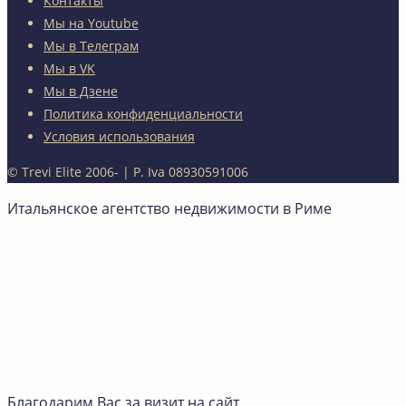
Контакты
Мы на Youtube
Мы в Телеграм
Мы в VK
Мы в Дзене
Политика конфиденциальности
Условия использования
© Trevi Elite 2006-
| P. Iva 08930591006
Итальянское агентство недвижимости в Риме
Благодарим Вас за визит на сайт