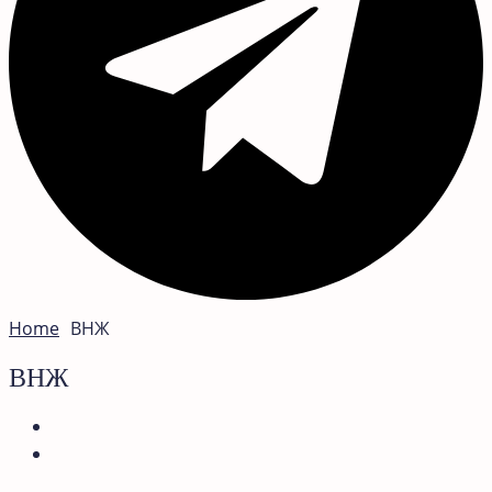
Home
ВНЖ
ВНЖ