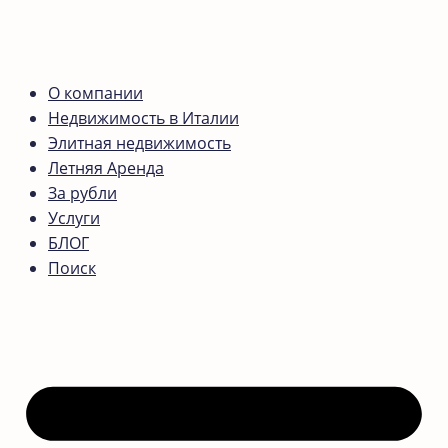
О компании
Недвижимость в Италии
Элитная недвижимость
Летняя Аренда
За рубли
Услуги
БЛОГ
Поиск