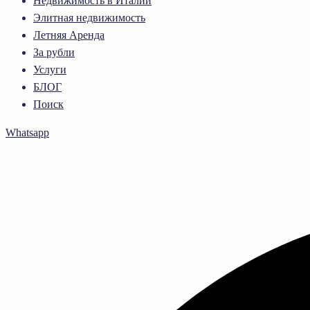
Недвижимость в Италии
Элитная недвижимость
Летняя Аренда
За рубли
Услуги
БЛОГ
Поиск
Whatsapp