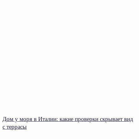
Дом у моря в Италии: какие проверки скрывает вид
с террасы