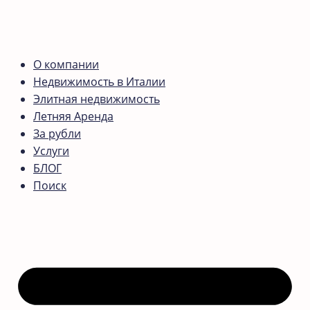
О компании
Недвижимость в Италии
Элитная недвижимость
Летняя Аренда
За рубли
Услуги
БЛОГ
Поиск