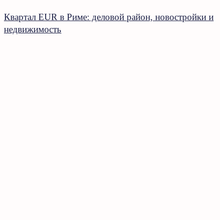
Квартал EUR в Риме: деловой район, новостройки и
недвижимость