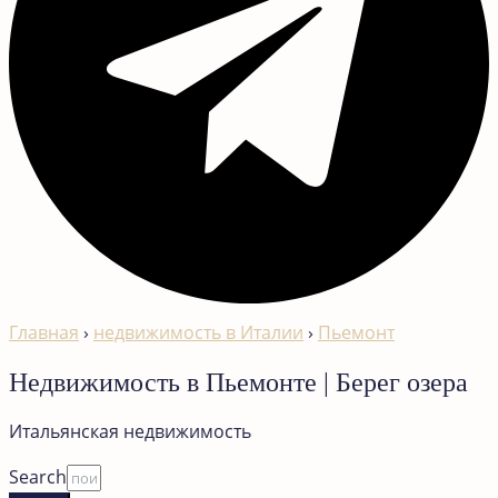
Главная
›
недвижимость в Италии
›
Пьемонт
Недвижимость в Пьемонте | Берег озера
Итальянская недвижимость
Search