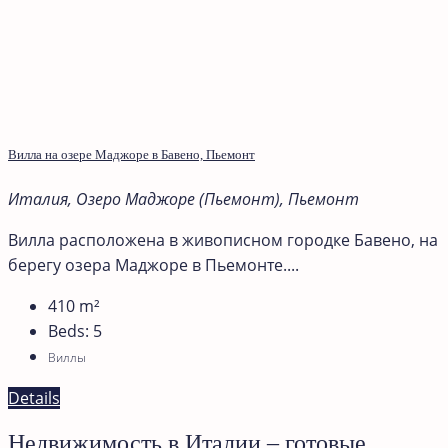
Вилла на озере Маджоре в Бавено, Пьемонт
Италия, Озеро Маджоре (Пьемонт), Пьемонт
Вилла расположена в живописном городке Бавено, на
берегу озера Маджоре в Пьемонте....
410
m²
Beds:
5
Виллы
Details
Недвижимость в Италии – готовые