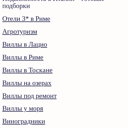
подборки
Oтели 3* в Риме
Агротуризм
Виллы в Лацио
Виллы в Риме
Виллы в Тоскане
Виллы на озерах
Виллы под ремонт
Виллы у моря
Виноградники