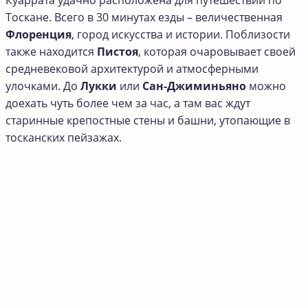
Куаррата удачно расположена для путешествий по
Тоскане. Всего в 30 минутах езды – величественная
Флоренция
, город искусства и истории. Поблизости
также находится
Пистоя
, которая очаровывает своей
средневековой архитектурой и атмосферными
улочками. До
Лукки
или
Сан-Джиминьяно
можно
доехать чуть более чем за час, а там вас ждут
старинные крепостные стены и башни, утопающие в
тосканских пейзажах.