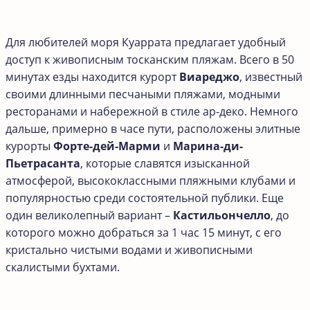
Для любителей моря Куаррата предлагает удобный
доступ к живописным тосканским пляжам. Всего в 50
минутах езды находится курорт
Виареджо
, известный
своими длинными песчаными пляжами, модными
ресторанами и набережной в стиле ар-деко. Немного
дальше, примерно в часе пути, расположены элитные
курорты
Форте-дей-Марми
и
Марина-ди-
Пьетрасанта
, которые славятся изысканной
атмосферой, высококлассными пляжными клубами и
популярностью среди состоятельной публики. Еще
один великолепный вариант –
Кастильончелло
, до
которого можно добраться за 1 час 15 минут, с его
кристально чистыми водами и живописными
скалистыми бухтами.