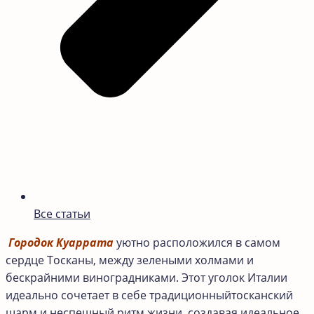
Все статьи
Г
ородок Куаррата
уютно расположился в самом
сердце Тосканы, между зелеными холмами и
бескрайними виноградниками. Этот уголок Италии
идеально сочетает в себе традиционныйтосканский
шарм и неспешный ритм жизни, создавая идеальное