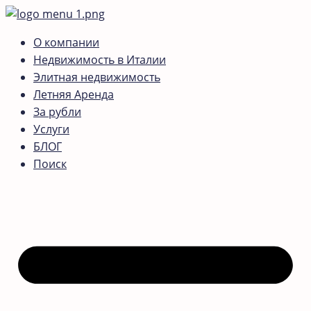
О компании
Недвижимость в Италии
Элитная недвижимость
Летняя Аренда
За рубли
Услуги
БЛОГ
Поиск