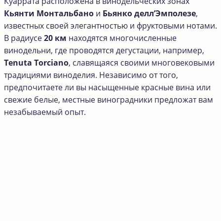
Куаррата расположена в винодельческих зонах
Кьянти Монтальбано
и
Бьянко делл’Эмполезе
,
известных своей элегантностью и фруктовыми нотами.
В радиусе
20 км
находятся многочисленные
винодельни, где проводятся дегустации, например,
Tenuta Torciano
, славящаяся своими многовековыми
традициями виноделия. Независимо от того,
предпочитаете ли вы насыщенные красные вина или
свежие белые, местные виноградники предложат вам
незабываемый опыт.