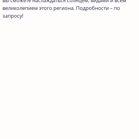
вы сможете наслаждаться солнцем, видами и всем
великолепием этого региона. Подробности – по
запросу!