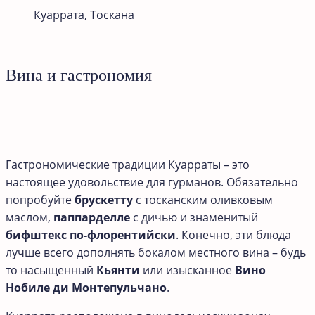
Куаррата, Тоскана
Вина и гастрономия
Гастрономические традиции Куарраты – это
настоящее удовольствие для гурманов. Обязательно
попробуйте
брускетту
с тосканским оливковым
маслом,
паппарделле
с дичью и знаменитый
бифштекс по-флорентийски
. Конечно, эти блюда
лучше всего дополнять бокалом местного вина – будь
то насыщенный
Кьянти
или изысканное
Вино
Нобиле ди Монтепульчано
.