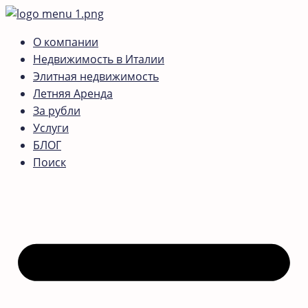
О компании
Недвижимость в Италии
Элитная недвижимость
Летняя Аренда
За рубли
Услуги
БЛОГ
Поиск