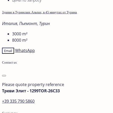
Здание в Туринских Альпах, в 45 минутах от Турина
Италия, Пьемонт, Турин
3000
m²
8000
m²
WhatsApp
Email
Contact us
Please quote property reference
Треви Элит - 1299TOR-26C33
+39 335 790 5860