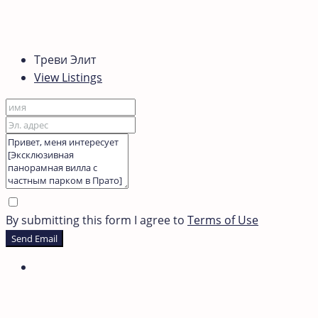
Треви Элит
View Listings
By submitting this form I agree to
Terms of Use
Send Email