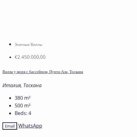
Элитные Виллы
€2.450.000,00
Вилла у моря с бассейном, Пунта-Ала, Тоскана
Италия, Тоскана
380
m²
500
m²
Beds:
4
WhatsApp
Email