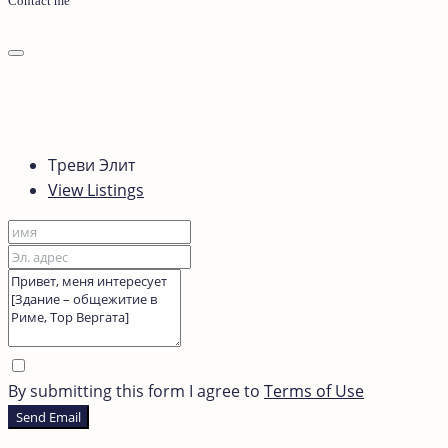
Contact me
Треви Элит
View Listings
By submitting this form I agree to
Terms of Use
Send Email