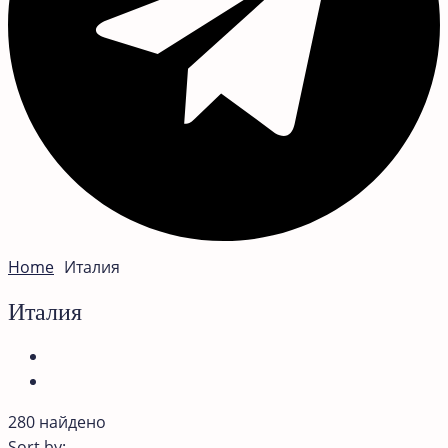
Home
Италия
Италия
280 найдено
Sort by: