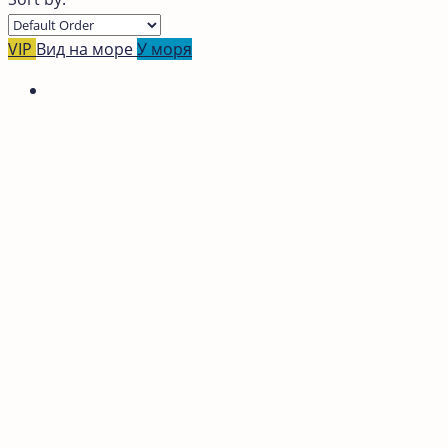
VIP
Вид на море
У моря