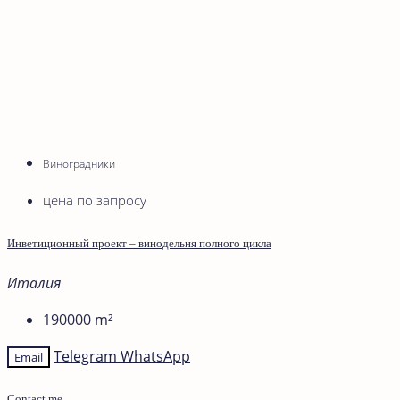
Виноградники
цена по запросу
Инветиционный проект – винодельня полного цикла
Италия
190000
m²
Telegram
WhatsApp
Email
Contact me