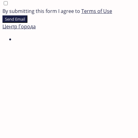
By submitting this form I agree to
Terms of Use
Send Email
Центр Города