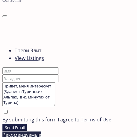
Contact me
Треви Элит
View Listings
By submitting this form I agree to
Terms of Use
Send Email
Рекомендуемые