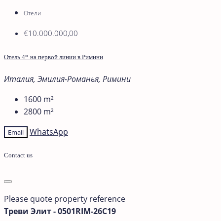
Отели
€10.000.000,00
Отель 4* на первой линии в Римини
Италия, Эмилия-Романья, Римини
1600
m²
2800
m²
WhatsApp
Email
Contact us
Please quote property reference
Треви Элит - 0501RIM-26C19