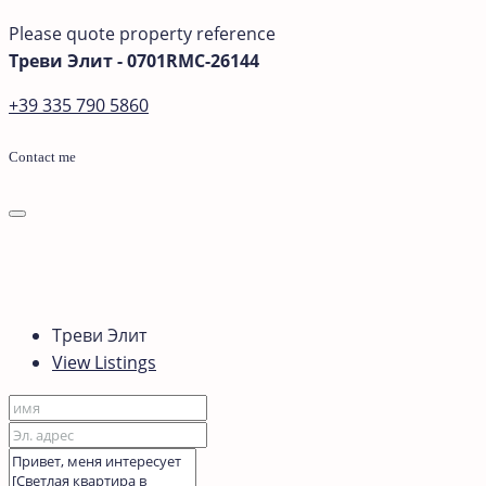
Please quote property reference
Треви Элит - 0701RMC-26144
+39 335 790 5860
Contact me
Треви Элит
View Listings