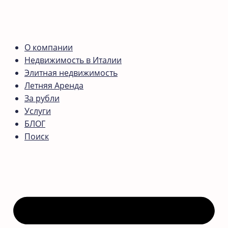
О компании
Недвижимость в Италии
Элитная недвижимость
Летняя Аренда
За рубли
Услуги
БЛОГ
Поиск