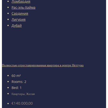
Ломбардия
Рас-эль-Хайма
Сардиния
Лигурия
Дубай
Полностью отреставрированная квартира в центре Неттуно
60
m²
Rooms:
2
Bed:
1
Квартиры, Жилая
€140.000,00