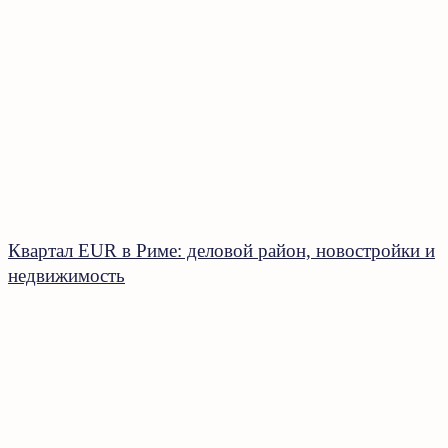
Квартал EUR в Риме: деловой район, новостройки и
недвижимость