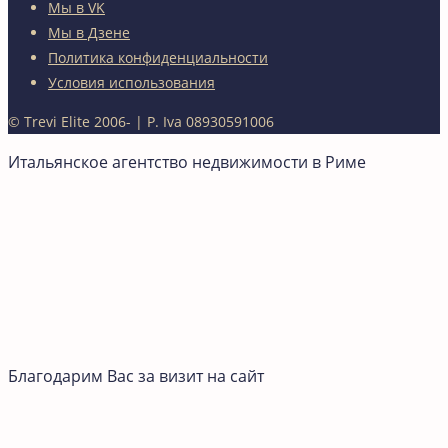
Мы в VK
Мы в Дзене
Политика конфиденциальности
Условия использования
© Trevi Elite 2006-
| P. Iva 08930591006
Итальянское агентство недвижимости в Риме
Благодарим Вас за визит на сайт