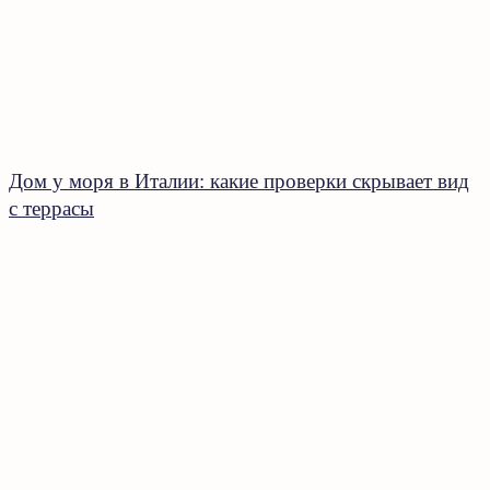
Дом у моря в Италии: какие проверки скрывает вид
с террасы