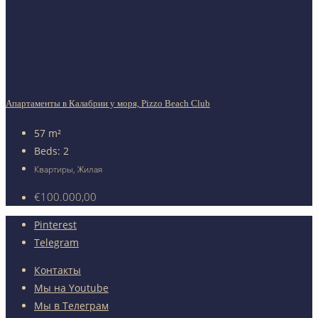
Апартаменты в Калабрии у моря, Pizzo Beach Club
57
m²
Beds:
2
Квартиры, Жилая
€100.000,00
Pinterest
Telegram
Контакты
Мы на Youtube
Мы в Телеграм