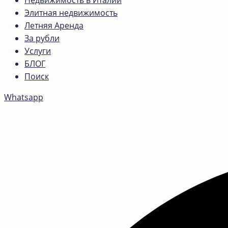
Недвижимость в Италии
Элитная недвижимость
Летняя Аренда
За рубли
Услуги
БЛОГ
Поиск
Whatsapp