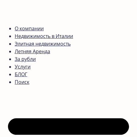
О компании
Недвижимость в Италии
Элитная недвижимость
Летняя Аренда
За рубли
Услуги
БЛОГ
Поиск