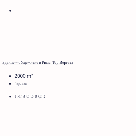
Здание – общежитие в Риме, Тор Вергата
2000
m²
Здания
€3.500.000,00