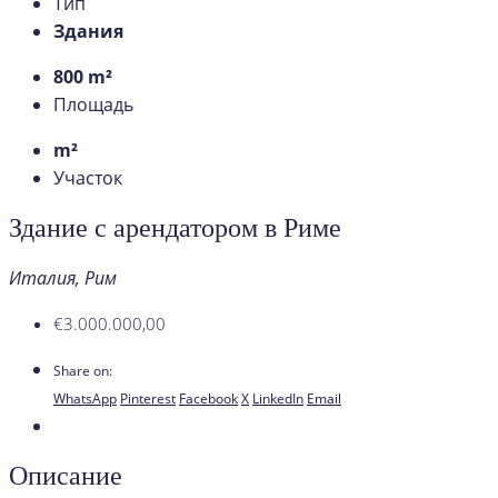
Тип
Здания
800 m²
Площадь
m²
Участок
Здание c арендатором в Риме
Италия, Рим
€3.000.000,00
Share on:
WhatsApp
Pinterest
Facebook
X
LinkedIn
Email
Описание