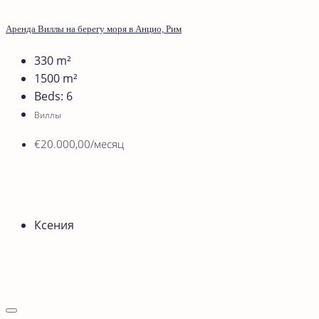
Аренда Виллы на берегу моря в Анцио, Рим
330
m²
1500
m²
Beds:
6
Виллы
€20.000,00/месяц
Ксения