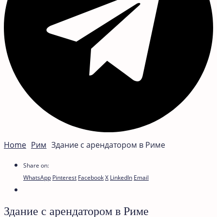
Home
Рим
Здание c арендатором в Риме
Share on:
WhatsApp
Pinterest
Facebook
X
LinkedIn
Email
Здание c арендатором в Риме