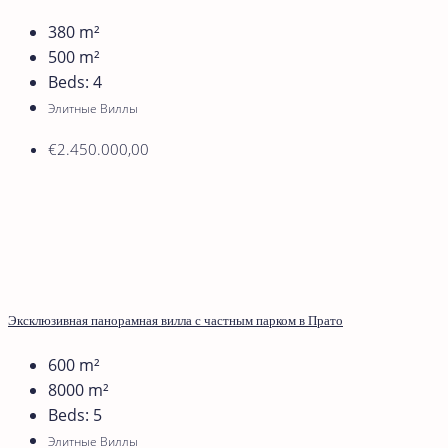
380
m²
500
m²
Beds:
4
Элитные Виллы
€2.450.000,00
Эксклюзивная панорамная вилла с частным парком в Прато
600
m²
8000
m²
Beds:
5
Элитные Виллы