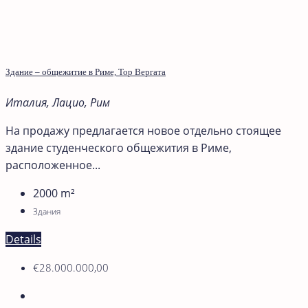
Здание – общежитие в Риме, Тор Вергата
Италия, Лацио, Рим
На продажу предлагается новое отдельно стоящее
здание студенческого общежития в Риме,
расположенное...
2000
m²
Здания
Details
€28.000.000,00