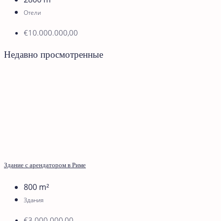
Отели
€10.000.000,00
Недавно просмотренные
Здание c арендатором в Риме
800
m²
Здания
€3.000.000,00