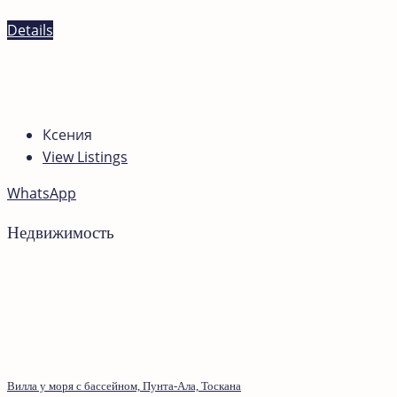
Details
Ксения
View Listings
WhatsApp
Недвижимость
Вилла у моря с бассейном, Пунта-Ала, Тоскана