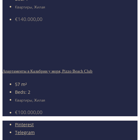
Квартиры, Жилая
€140.000,00
Апартаменты в Калабрии у моря, Pizzo Beach Club
57
m²
Beds:
2
Квартиры, Жилая
€100.000,00
Pinterest
Telegram