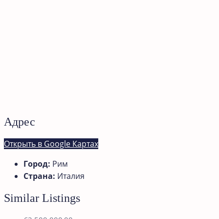
Адрес
Открыть в Google Картах
Город:
Рим
Страна:
Италия
Similar Listings