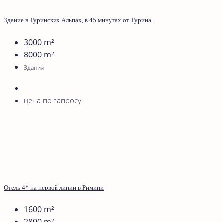
Здание в Туринских Альпах, в 45 минутах от Турина
3000
m²
8000
m²
Здания
цена по запросу
Отель 4* на первой линии в Римини
1600
m²
2800
m²