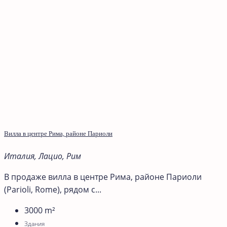
Вилла в центре Рима, районе Париоли
Италия, Лацио, Рим
В продаже вилла в центре Рима, районе Париоли
(Parioli, Rome), рядом с...
3000
m²
Здания