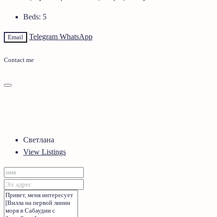
Beds:
5
Telegram
WhatsApp
Email
Contact me
Светлана
View Listings