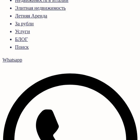
Недвижимость в Италии
Элитная недвижимость
Летняя Аренда
За рубли
Услуги
БЛОГ
Поиск
Whatsapp