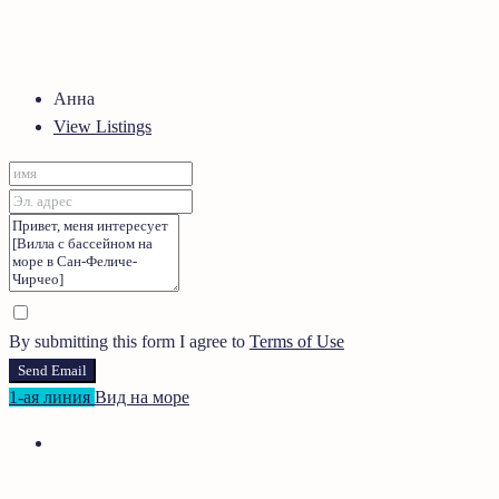
Анна
View Listings
By submitting this form I agree to
Terms of Use
Send Email
1-ая линия
Вид на море