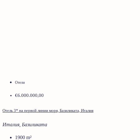
Отели
€6.000.000,00
Отель 3* на первой линии моря, Базиликата, Италия
Италия, Базиликата
1900
m²