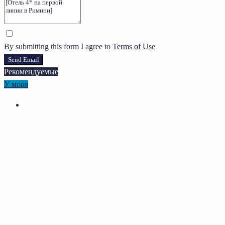
By submitting this form I agree to
Terms of Use
Send Email
Рекомендуемые
У моря