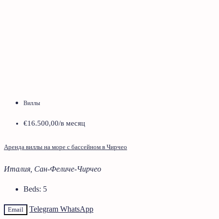
Виллы
€16.500,00
/в месяц
Аренда виллы на море с бассейном в Чирчео
Италия, Сан-Феличе-Чирчео
Beds:
5
Telegram
WhatsApp
Email