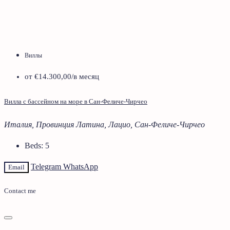
Виллы
от
€14.300,00
/в месяц
Вилла с бассейном на море в Сан-Феличе-Чирчео
Италия, Провинция Латина, Лацио, Сан-Феличе-Чирчео
Beds:
5
Telegram
WhatsApp
Email
Contact me