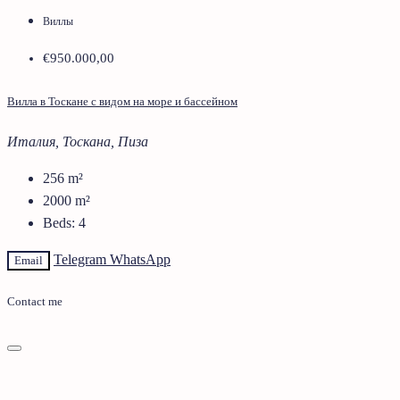
Виллы
€950.000,00
Вилла в Тоскане с видом на море и бассейном
Италия, Тоскана, Пиза
256
m²
2000
m²
Beds:
4
Telegram
WhatsApp
Email
Contact me