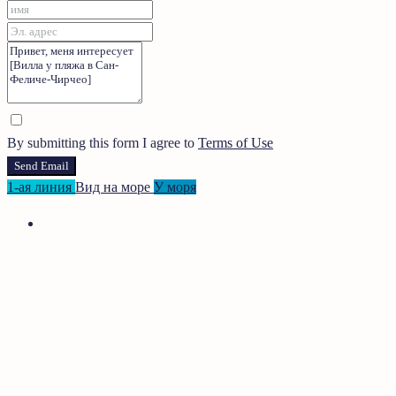
By submitting this form I agree to
Terms of Use
Send Email
1-ая линия
Вид на море
У моря