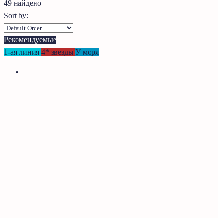
49 найдено
Sort by:
Рекомендуемые
1-ая линия
4* звезды
У моря