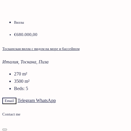
Виллы
€680.000,00
Тосканская вилла с видом на море и бассейном
Италия, Тоскана, Пиза
270
m²
3500
m²
Beds:
5
Telegram
WhatsApp
Email
Contact me