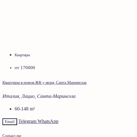
Квартиры
от 170000
Квартиры в новом ЖК у моря, Санта Маринелла
Италия, Лацио, Санта-Маринелла
60-148
m²
Telegram
WhatsApp
Email
Contact me