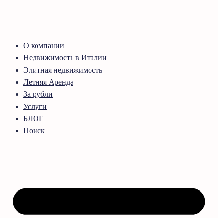
О компании
Недвижимость в Италии
Элитная недвижимость
Летняя Аренда
За рубли
Услуги
БЛОГ
Поиск