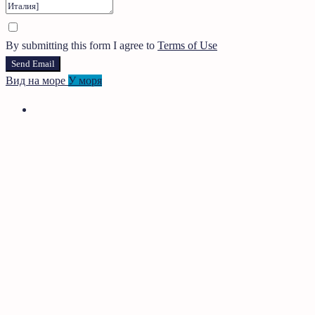
By submitting this form I agree to
Terms of Use
Send Email
Вид на море
У моря