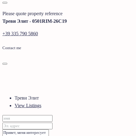
Please quote property reference
Треви Элит - 0501RIM-26C19
+39 335 790 5860
Contact me
Треви Элит
View Listings