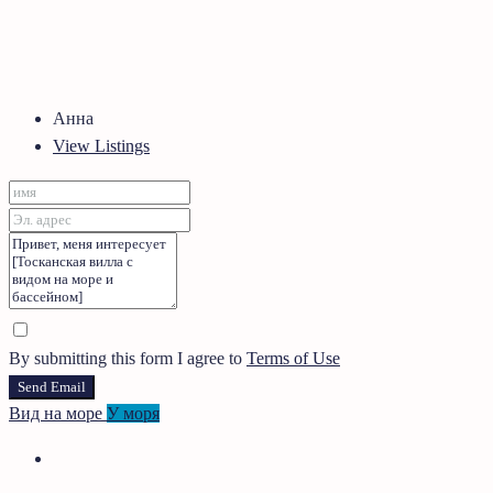
Анна
View Listings
By submitting this form I agree to
Terms of Use
Send Email
Вид на море
У моря