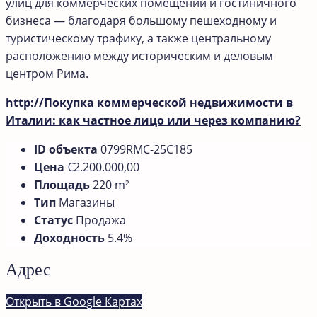
улиц для коммерческих помещений и гостиничного
бизнеса — благодаря большому пешеходному и
туристическому трафику, а также центральному
расположению между историческим и деловым
центром Рима.
http://Покупка коммерческой недвижимости в
Италии: как частное лицо или через компанию?
ID объекта
0799RMС-25C185
Цена
€2.200.000,00
Площадь
220 m²
Тип
Магазины
Статус
Продажа
Доходность
5.4%
Адрес
Открыть в Google Картах