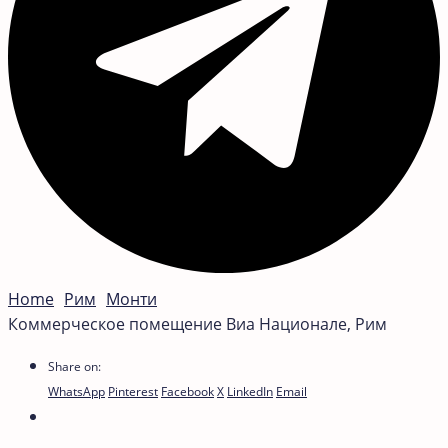
Home
Рим
Монти
Коммерческое помещение Виа Национале, Рим
Share on:
WhatsApp
Pinterest
Facebook
X
LinkedIn
Email