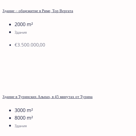
Здание – общежитие в Риме, Тор Вергата
2000
m²
Здания
€3.500.000,00
Здание в Туринских Альпах, в 45 минутах от Турина
3000
m²
8000
m²
Здания