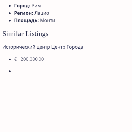
Город:
Рим
Регион:
Лацио
Площадь:
Монти
Similar Listings
Исторический центр
Центр Города
€1.200.000,00