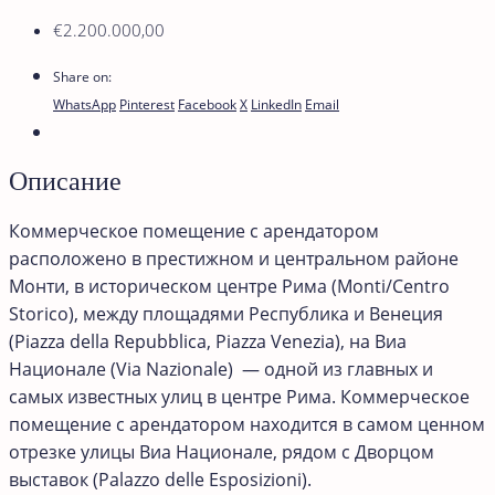
€2.200.000,00
Share on:
WhatsApp
Pinterest
Facebook
X
LinkedIn
Email
Описание
Коммерческое помещение с арендатором
расположено в престижном и центральном районе
Монти, в историческом центре Рима (Monti/Centro
Storico), между площадями Республика и Венеция
(Piazza della Repubblica, Piazza Venezia), на Виа
Национале (Via Nazionale) — одной из главных и
самых известных улиц в центре Рима. Коммерческое
помещение с арендатором находится в самом ценном
отрезке улицы Виа Национале, рядом с Дворцом
выставок (Palazzo delle Esposizioni).