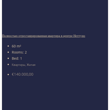
Полностью отреставрированная квартира в центре Неттуно
60
m²
Rooms:
2
Bed:
1
Квартиры, Жилая
€140.000,00