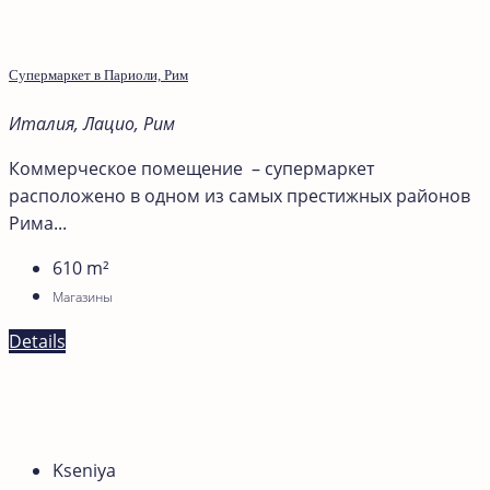
Супермаркет в Париоли, Рим
Италия, Лацио, Рим
Коммерческое помещение – супермаркет
расположено в одном из самых престижных районов
Рима...
610
m²
Магазины
Details
Kseniya