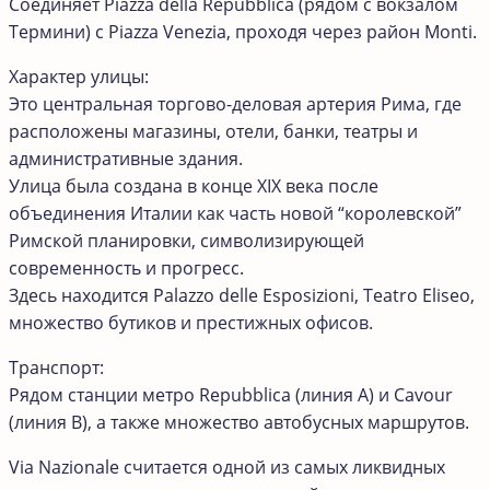
Соединяет Piazza della Repubblica (рядом с вокзалом
Термини) с Piazza Venezia, проходя через район Monti.
Характер улицы:
Это центральная торгово-деловая артерия Рима, где
расположены магазины, отели, банки, театры и
административные здания.
Улица была создана в конце XIX века после
объединения Италии как часть новой “королевской”
Римской планировки, символизирующей
современность и прогресс.
Здесь находится Palazzo delle Esposizioni, Teatro Eliseo,
множество бутиков и престижных офисов.
Транспорт:
Рядом станции метро Repubblica (линия A) и Cavour
(линия B), а также множество автобусных маршрутов.
Via Nazionale считается одной из самых ликвидных