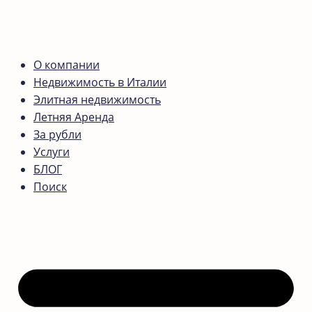
О компании
Недвижимость в Италии
Элитная недвижимость
Летняя Аренда
За рубли
Услуги
БЛОГ
Поиск