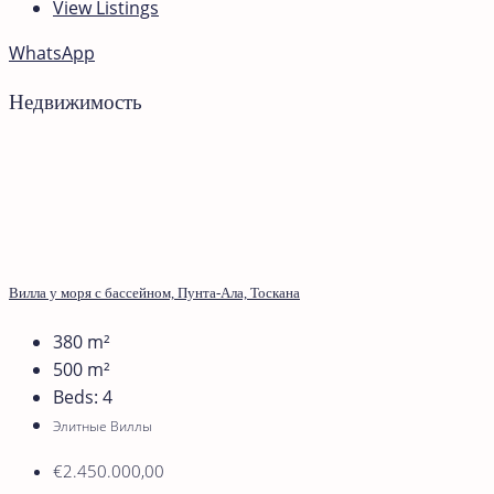
View Listings
WhatsApp
Недвижимость
Вилла у моря с бассейном, Пунта-Ала, Тоскана
380
m²
500
m²
Beds:
4
Элитные Виллы
€2.450.000,00