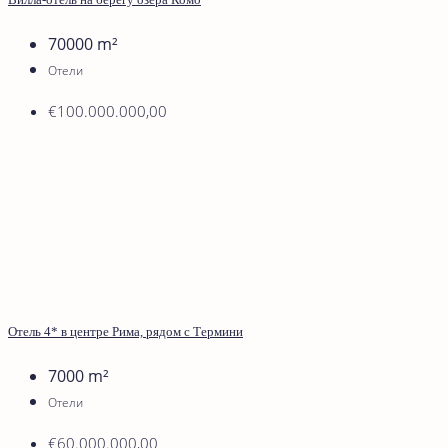
70000
m²
Отели
€100.000.000,00
Отель 4* в центре Рима, рядом с Термини
7000
m²
Отели
€60.000.000,00