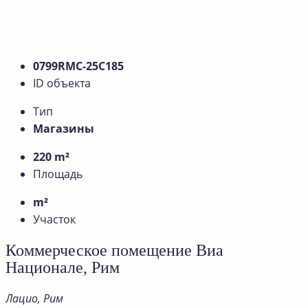
0799RMС-25C185
ID объекта
Тип
Магазины
220 m²
Площадь
m²
Участок
Коммерческое помещение Виа
Национале, Рим
Лацио, Рим