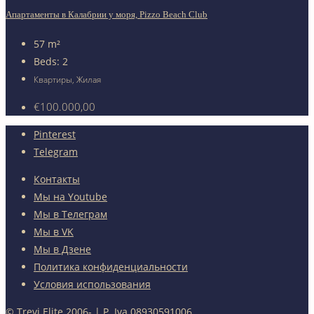
Апартаменты в Калабрии у моря, Pizzo Beach Club
57
m²
Beds:
2
Квартиры, Жилая
€100.000,00
Pinterest
Telegram
Контакты
Мы на Youtube
Мы в Телеграм
Мы в VK
Мы в Дзене
Политика конфиденциальности
Условия использования
© Trevi Elite 2006-
| P. Iva 08930591006