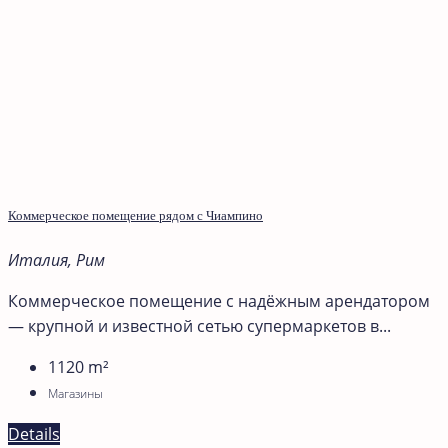
Коммерческое помещение рядом с Чиампино
Италия, Рим
Коммерческое помещение с надёжным арендатором
— крупной и известной сетью супермаркетов в...
1120
m²
Магазины
Details