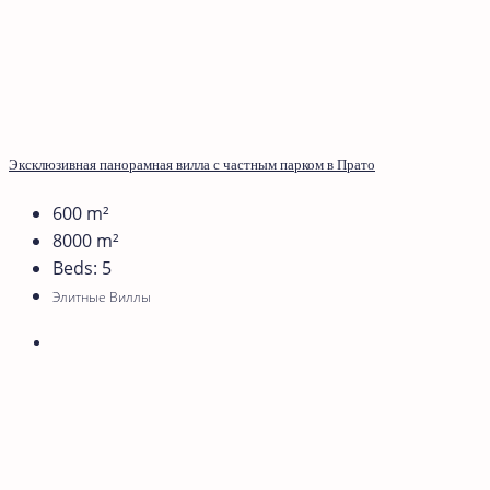
Эксклюзивная панорамная вилла с частным парком в Прато
600
m²
8000
m²
Beds:
5
Элитные Виллы