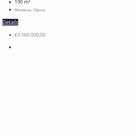
190
m²
Магазины, Офисы
Details
€3.500.000,00