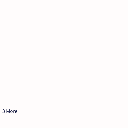
3 More