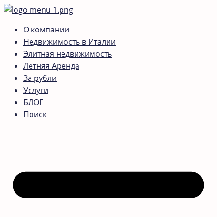
О компании
Недвижимость в Италии
Элитная недвижимость
Летняя Аренда
За рубли
Услуги
БЛОГ
Поиск