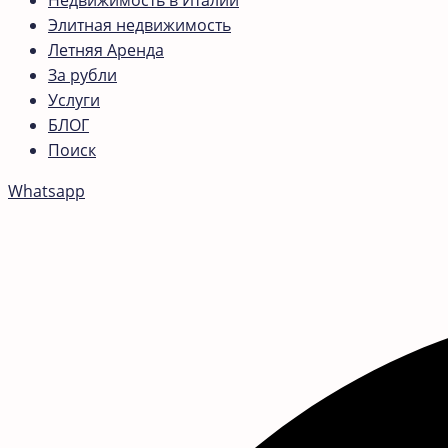
Недвижимость в Италии
Элитная недвижимость
Летняя Аренда
За рубли
Услуги
БЛОГ
Поиск
Whatsapp