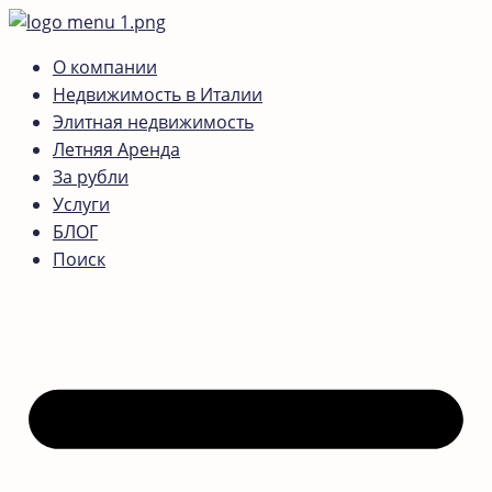
О компании
Недвижимость в Италии
Элитная недвижимость
Летняя Аренда
За рубли
Услуги
БЛОГ
Поиск