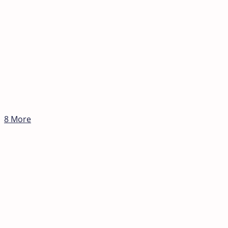
8 More