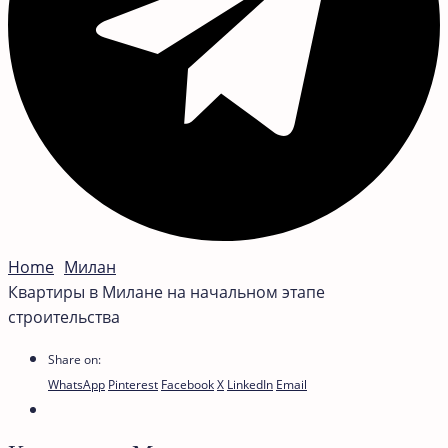
Home
Милан
Квартиры в Милане на начальном этапе
строительства
Share on:
WhatsApp
Pinterest
Facebook
X
LinkedIn
Email