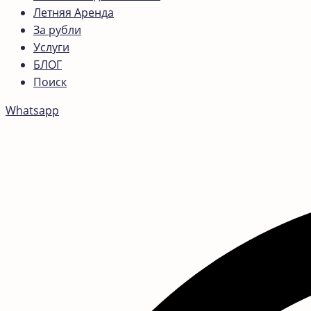
Летняя Аренда
За рубли
Услуги
БЛОГ
Поиск
Whatsapp