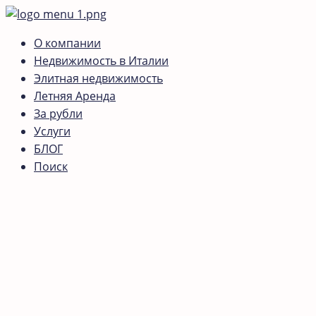
О компании
Недвижимость в Италии
Элитная недвижимость
Летняя Аренда
За рубли
Услуги
БЛОГ
Поиск