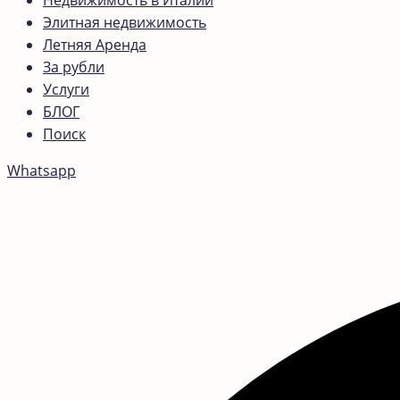
Недвижимость в Италии
Элитная недвижимость
Летняя Аренда
За рубли
Услуги
БЛОГ
Поиск
Whatsapp