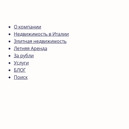
О компании
Недвижимость в Италии
Элитная недвижимость
Летняя Аренда
За рубли
Услуги
БЛОГ
Поиск