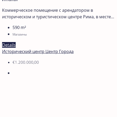
Коммерческое помещение с арендатором в
историческом и туристическом центре Рима, в месте...
590
m²
Магазины
Details
Исторический центр
Центр Города
€1.200.000,00