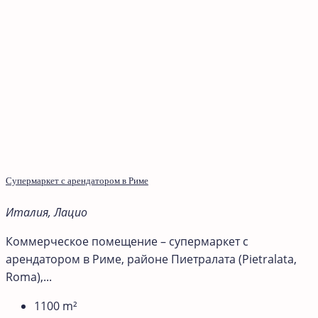
Супермаркет с арендатором в Риме
Италия, Лацио
Коммерческое помещение – супермаркет с
арендатором в Риме, районе Пиетралата (Pietralata,
Roma),...
1100
m²