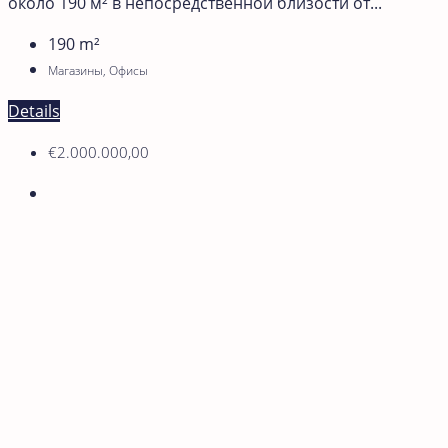
около 190 м² в непосредственной близости от...
190
m²
Магазины, Офисы
Details
€2.000.000,00