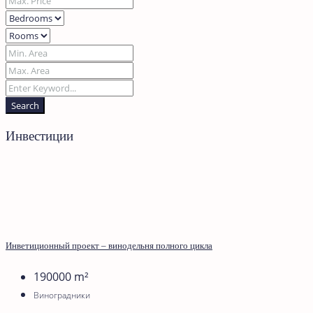
Search
Инвестиции
Инветиционный проект – винодельня полного цикла
190000
m²
Виноградники