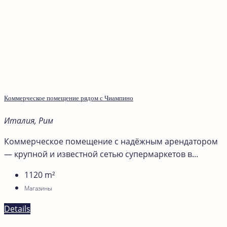
Коммерческое помещение рядом с Чиампино
Италия, Рим
Коммерческое помещение с надёжным арендатором
— крупной и известной сетью супермаркетов в...
1120
m²
Магазины
Details