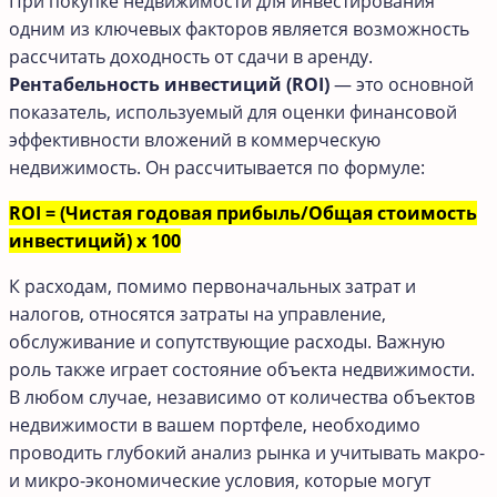
При покупке недвижимости для инвестирования
одним из ключевых факторов является возможность
рассчитать доходность от сдачи в аренду.
Рентабельность инвестиций (ROI)
— это основной
показатель, используемый для оценки финансовой
эффективности вложений в коммерческую
недвижимость. Он рассчитывается по формуле:
ROI = (Чистая годовая прибыль/Общая стоимость
инвестиций) x 100
К расходам, помимо первоначальных затрат и
налогов, относятся затраты на управление,
обслуживание и сопутствующие расходы. Важную
роль также играет состояние объекта недвижимости.
В любом случае, независимо от количества объектов
недвижимости в вашем портфеле, необходимо
проводить глубокий анализ рынка и учитывать макро-
и микро-экономические условия, которые могут