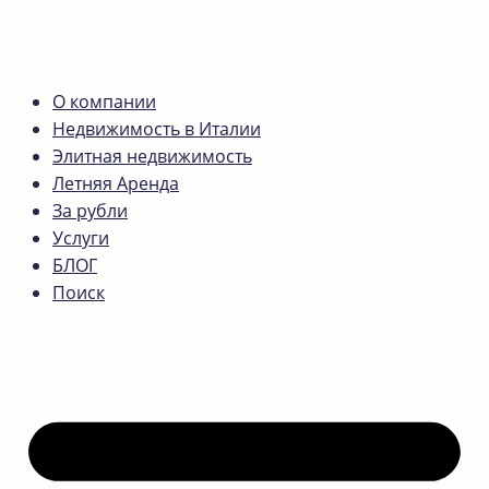
О компании
Недвижимость в Италии
Элитная недвижимость
Летняя Аренда
За рубли
Услуги
БЛОГ
Поиск