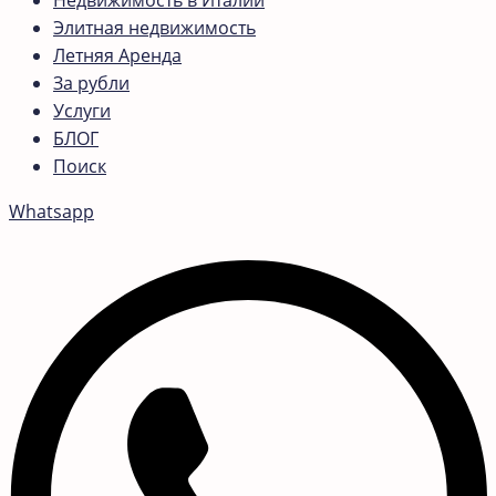
Недвижимость в Италии
Элитная недвижимость
Летняя Аренда
За рубли
Услуги
БЛОГ
Поиск
Whatsapp