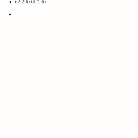
€2.200.000,00